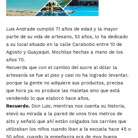
Luis Andrade cumplió 71 años de edad y la mayor
parte de su vida de artesano, 53 años, lo ha dedicado
a su local situado en la calle Carabobo entre 10 de
Agosto y Guayaquil. Mochilas hechas a mano de los
años 70.
Recuerda que con el cambio del sucre al dólar la
artesanía se fue al piso y casi no ha logrado levantar,
porque la gente no adquiere sus productos, precisa
que hora ya no produce las maletas sino que está
vendiendo lo que elaboró hace años,
Recuerdo.
Don Luis, mientras nos cuenta su historia,
elevó su mirada a la pared de unos tres metros de
alto y señaló que ahí están colgados los carriles que
utilizaban los niños cuando iban a la escuela hace 45 o
50 años, cuando la enseñanza era de muy buena