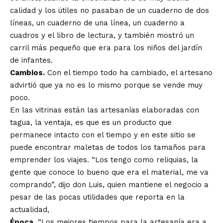
calidad y los útiles no pasaban de un cuaderno de dos
líneas, un cuaderno de una línea, un cuaderno a
cuadros y el libro de lectura, y también mostró un
carril más pequeño que era para los niños del jardín
de infantes.
Cambios.
Con el tiempo todo ha cambiado, el artesano
advirtió que ya no es lo mismo porque se vende muy
poco.
En las vitrinas están las artesanías elaboradas con
tagua, la ventaja, es que es un producto que
permanece intacto con el tiempo y en este sitio se
puede encontrar maletas de todos los tamaños para
emprender los viajes. “Los tengo como reliquias, la
gente que conoce lo bueno que era el material, me va
comprando”, dijo don Luis, quien mantiene el negocio a
pesar de las pocas utilidades que reporta en la
actualidad,
Época.
“Los mejores tiempos para la artesanía era a