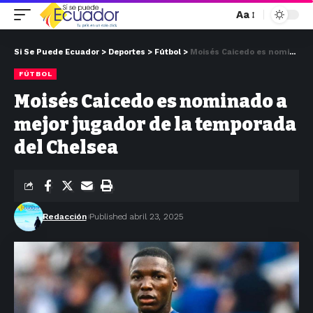
Aa
Si Se Puede Ecuador
>
Deportes
>
Fútbol
>
Moisés Caicedo es nominado a mejor jugador de la temporada del Chelsea
FÚTBOL
Moisés Caicedo es nominado a
mejor jugador de la temporada
del Chelsea
Redacción
Published abril 23, 2025