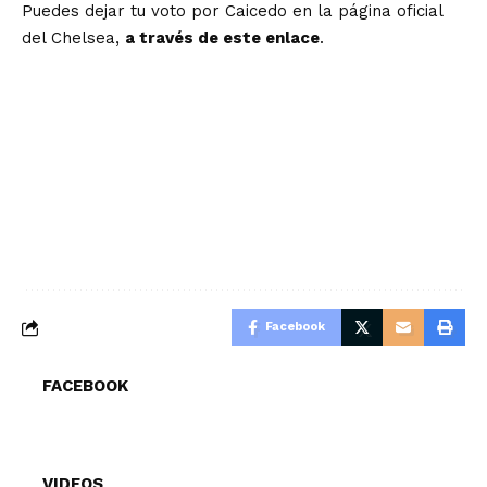
Puedes dejar tu voto por Caicedo en la página oficial
del Chelsea,
a través de este enlace
.
Facebook
FACEBOOK
VIDEOS