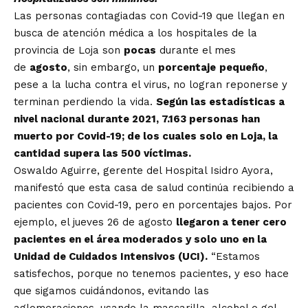
Las personas contagiadas con Covid-19 que llegan en
busca de atención médica a los hospitales de la
provincia de Loja son
pocas
durante el mes
de
agosto
, sin embargo, un
porcentaje
pequeño
,
pese a la lucha contra el virus, no logran reponerse y
terminan perdiendo la vida.
Según las estadísticas a
nivel nacional durante 2021, 7.163 personas han
muerto por Covid-19; de los cuales solo en Loja, la
cantidad supera las 500 víctimas.
Oswaldo Aguirre, gerente del Hospital Isidro Ayora,
manifestó que esta casa de salud continúa recibiendo a
pacientes con Covid-19, pero en porcentajes bajos. Por
ejemplo, el jueves 26 de agosto
llegaron a tener cero
pacientes en el área moderados y solo uno en la
Unidad de Cuidados Intensivos (UCI).
“Estamos
satisfechos, porque no tenemos pacientes, y eso hace
que sigamos cuidándonos, evitando las
aglomeraciones, usando la mascarilla, alcohol o gel,