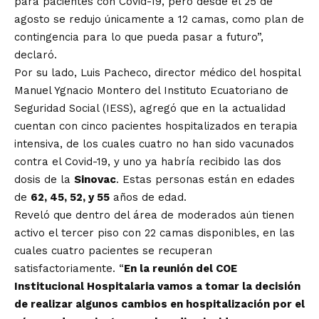
para pacientes con Covid-19, pero desde el 25 de
agosto se redujo únicamente a 12 camas, como plan de
contingencia para lo que pueda pasar a futuro”,
declaró.
Por su lado, Luis Pacheco, director médico del hospital
Manuel Ygnacio Montero del Instituto Ecuatoriano de
Seguridad Social (IESS), agregó que en la actualidad
cuentan con cinco pacientes hospitalizados en terapia
intensiva, de los cuales cuatro no han sido vacunados
contra el Covid-19, y uno ya habría recibido las dos
dosis de la
Sinovac
. Estas personas están en edades
de
62, 45, 52, y 55
años de edad.
Reveló que dentro del área de moderados aún tienen
activo el tercer piso con 22 camas disponibles, en las
cuales cuatro pacientes se recuperan
satisfactoriamente. “
En la reunión del COE
Institucional Hospitalaria vamos a tomar la decisión
de realizar algunos cambios en hospitalización por el