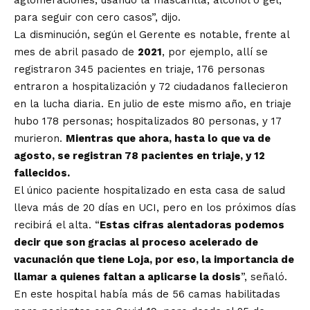
para seguir con cero casos”, dijo.
La disminución, según el Gerente es notable, frente al
mes de abril pasado de
2021
, por ejemplo, allí se
registraron 345 pacientes en triaje, 176 personas
entraron a hospitalización y 72 ciudadanos fallecieron
en la lucha diaria. En julio de este mismo año, en triaje
hubo 178 personas; hospitalizados 80 personas, y 17
murieron.
Mientras que ahora, hasta lo que va de
agosto, se registran 78 pacientes en triaje, y 12
fallecidos.
El único paciente hospitalizado en esta casa de salud
lleva más de 20 días en UCI, pero en los próximos días
recibirá el alta. “
Estas cifras alentadoras podemos
decir que son gracias al proceso acelerado de
vacunación que tiene Loja, por eso, la importancia de
llamar a quienes faltan a aplicarse la dosis
”, señaló.
En este hospital había más de 56 camas habilitadas