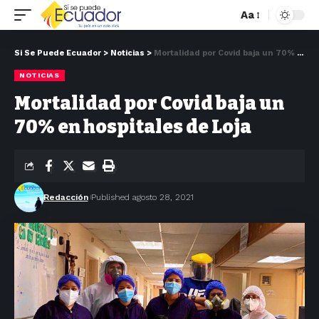
Aa
Si Se Puede Ecuador
>
Noticias
>
Mortalidad por Covid baja un 70% en hospitales de Loja
NOTICIAS
Mortalidad por Covid baja un
70% en hospitales de Loja
Redacción
Published agosto 28, 2021