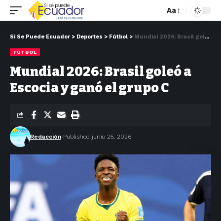
Aa
Si Se Puede Ecuador
>
Deportes
>
Fútbol
>
Mundial 2026: Brasil goleó a Escocia y ganó el grupo C
FÚTBOL
Mundial 2026: Brasil goleó a
Escocia y ganó el grupo C
Redacción
Published junio 25, 2026