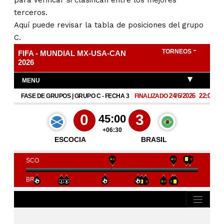
para verificar si clasifican entre los mejores
terceros.
Aquí puede revisar la tabla de posiciones del grupo
C.