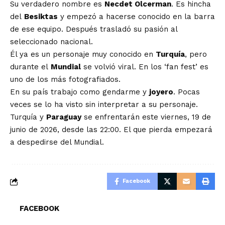
Su verdadero nombre es
Necdet Olcerman
. Es hincha
del
Besiktas
y empezó a hacerse conocido en la barra
de ese equipo. Después trasladó su pasión al
seleccionado nacional.
Él ya es un personaje muy conocido en
Turquía
, pero
durante el
Mundial
se volvió viral. En los ‘fan fest’ es
uno de los más fotografiados.
En su país trabajo como gendarme y
joyero
. Pocas
veces se lo ha visto sin interpretar a su personaje.
Turquía y
Paraguay
se enfrentarán este viernes, 19 de
junio de 2026, desde las 22:00. El que pierda empezará
a despedirse del Mundial.
Facebook
FACEBOOK