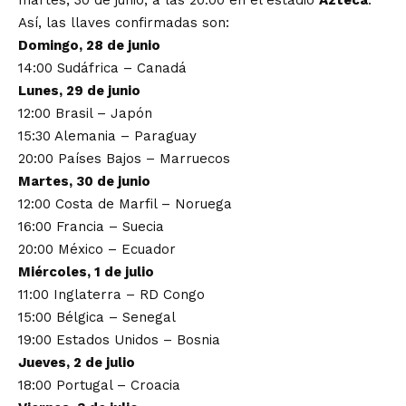
martes, 30 de junio, a las 20:00 en el estadio
Azteca
.
Así, las llaves confirmadas son:
Domingo, 28 de junio
14:00 Sudáfrica – Canadá
Lunes, 29 de junio
12:00 Brasil – Japón
15:30 Alemania – Paraguay
20:00 Países Bajos – Marruecos
Martes, 30 de junio
12:00 Costa de Marfil – Noruega
16:00 Francia – Suecia
20:00 México – Ecuador
Miércoles, 1 de julio
11:00 Inglaterra – RD Congo
15:00 Bélgica – Senegal
19:00 Estados Unidos – Bosnia
Jueves, 2 de julio
18:00 Portugal – Croacia