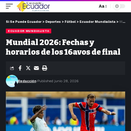
Aa
Si Se Puede Ecuador
>
Deportes
>
Fútbol
>
Ecuador Mundialista
>
Mundial 2026: Fechas y horarios de los 16avos de final
ECUADOR MUNDIALISTA
Mundial 2026: Fechas y
horarios de los 16avos de final
Redacción
Published junio 28, 2026