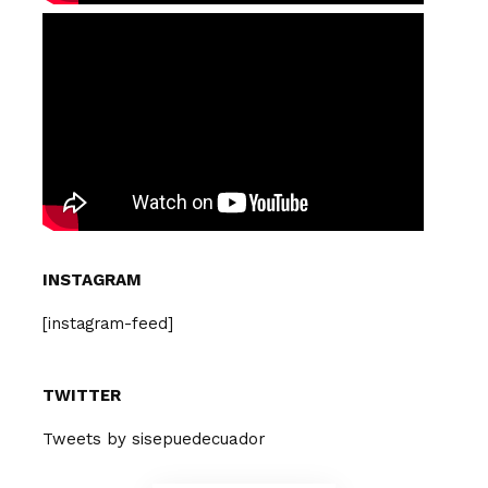
INSTAGRAM
[instagram-feed]
TWITTER
Tweets by sisepuedecuador