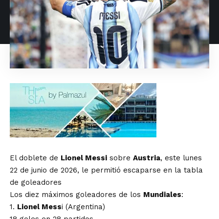
El doblete de
Lionel Messi
sobre
Austria
, este lunes
22 de junio de 2026, le permitió escaparse en la tabla
de goleadores
Los diez máximos goleadores de los
Mundiales
:
1.
Lionel Mess
i (Argentina)