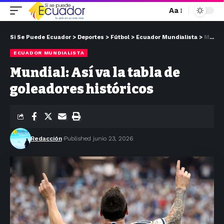
Aa
Si Se Puede Ecuador
>
Deportes
>
Fútbol
>
Ecuador Mundialista
>
Mundial: Así va la tabla de goleadores históricos
ECUADOR MUNDIALISTA
Mundial: Así va la tabla de
goleadores históricos
Redacción
Published junio 23, 2026