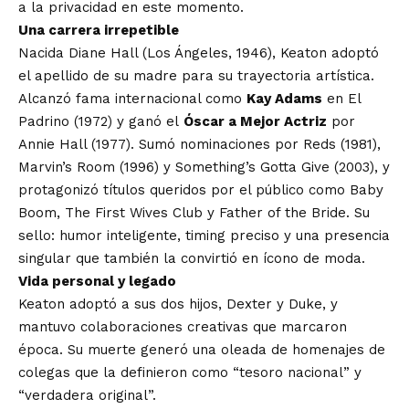
a la privacidad en este momento.
Una carrera irrepetible
Nacida Diane Hall (Los Ángeles, 1946), Keaton adoptó
el apellido de su madre para su trayectoria artística.
Alcanzó fama internacional como
Kay Adams
en El
Padrino (1972) y ganó el
Óscar a Mejor Actriz
por
Annie Hall (1977). Sumó nominaciones por Reds (1981),
Marvin’s Room (1996) y Something’s Gotta Give (2003), y
protagonizó títulos queridos por el público como Baby
Boom, The First Wives Club y Father of the Bride. Su
sello: humor inteligente, timing preciso y una presencia
singular que también la convirtió en ícono de moda.
Vida personal y legado
Keaton adoptó a sus dos hijos, Dexter y Duke, y
mantuvo colaboraciones creativas que marcaron
época. Su muerte generó una oleada de homenajes de
colegas que la definieron como “tesoro nacional” y
“verdadera original”.