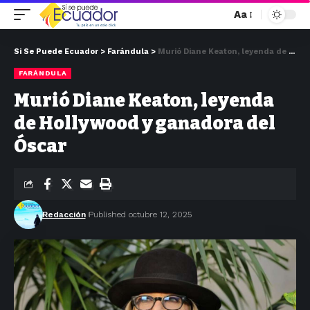
Aa
Si Se Puede Ecuador
>
Farándula
>
Murió Diane Keaton, leyenda de Hollywood y ganadora del Óscar
FARÁNDULA
Murió Diane Keaton, leyenda
de Hollywood y ganadora del
Óscar
Redacción
Published octubre 12, 2025