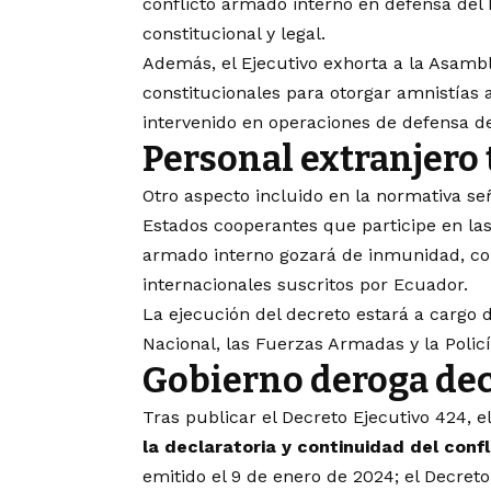
conflicto armado interno en defensa del
constitucional y legal.
Además, el Ejecutivo exhorta a la Asamb
constitucionales para otorgar amnistías a 
intervenido en operaciones de defensa de
Personal extranjero
Otro aspecto incluido en la normativa se
Estados cooperantes que participe en las
armado interno gozará de inmunidad, co
internacionales suscritos por Ecuador.
La ejecución del decreto estará a cargo de
Nacional, las Fuerzas Armadas y la Policí
Gobierno deroga dec
Tras publicar el Decreto Ejecutivo 424, 
la declaratoria y continuidad del conf
emitido el 9 de enero de 2024; el Decreto 