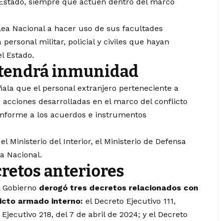
 Estado, siempre que actúen dentro del marco
lea Nacional a hacer uso de sus facultades
personal militar, policial y civiles que hayan
l Estado.
 tendrá inmunidad
ñala que el personal extranjero perteneciente a
 acciones desarrolladas en el marco del conflicto
nforme a los acuerdos e instrumentos
l Ministerio del Interior, el Ministerio de Defensa
a Nacional.
retos anteriores
el Gobierno
derogó tres decretos relacionados con
licto armado interno:
el Decreto Ejecutivo 111,
Ejecutivo 218, del 7 de abril de 2024; y el Decreto