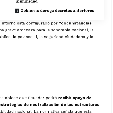
inmunidad
Gobierno deroga decretos anteriores
 interno está configurado po
r “circunstancias
a grave amenaza para la soberanía nacional, la
blico, la paz social, la seguridad ciudadana y la
o establece que Ecuador podrá
recibir apoyo de
estrategias de neutralización de las estructuras
abilidad nacional. La normativa señala que esta