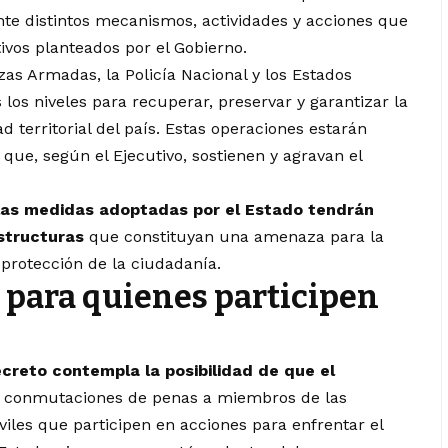
te distintos mecanismos, actividades y acciones que
ivos planteados por el Gobierno.
as Armadas, la Policía Nacional y los Estados
los niveles para recuperar, preservar y garantizar la
d territorial del país. Estas operaciones estarán
que, según el Ejecutivo, sostienen y agravan el
 las medidas adoptadas por el Estado tendrán
estructuras
que constituyan una amenaza para la
 protección de la ciudadanía.
 para quienes participen
ecreto contempla la posibilidad de que el
 o conmutaciones de penas a miembros de las
viles que participen en acciones para enfrentar el