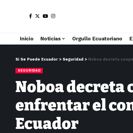
Inicio
Noticias
Orgullo Ecuatoriano
E
Si Se Puede Ecuador
>
Seguridad
>
Noboa decreta cooper
SEGURIDAD
Noboa decreta 
enfrentar el co
Ecuador