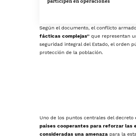
participen en operaciones
Según el documento, el conflicto armado
fácticas complejas”
que representan un
seguridad integral del Estado, el orden pú
protección de la población.
Uno de los puntos centrales del decret
países cooperantes para reforzar las 
consideradas una amenaza
para la est