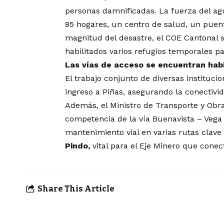
personas damnificadas. La fuerza del agu
85 hogares, un centro de salud, un puente
magnitud del desastre, el COE Cantonal 
habilitados varios refugios temporales p
Las vías de acceso se encuentran habi
El trabajo conjunto de diversas institucio
ingreso a Piñas, asegurando la conectivi
Además, el Ministro de Transporte y Obra
competencia de la vía Buenavista – Vega
mantenimiento vial en varias rutas clave 
Pindo,
vital para el Eje Minero que conect
Share This Article