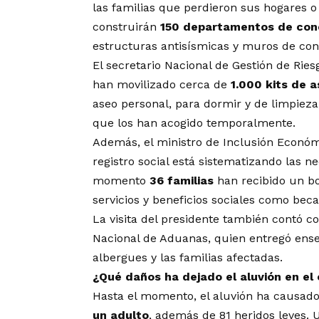
las familias que perdieron sus hogares o
construirán
150 departamentos de con
estructuras antisísmicas y muros de con
El secretario Nacional de Gestión de Ries
han movilizado cerca de
1.000 kits de 
aseo personal, para dormir y de limpieza
que los han acogido temporalmente.
Además, el ministro de Inclusión Económ
registro social está sistematizando las n
momento
36 familias
han recibido un b
servicios y beneficios sociales como bec
La visita del presidente también contó co
Nacional de Aduanas, quien entregó ense
albergues y las familias afectadas.
¿Qué daños ha dejado el aluvión en el
Hasta el momento, el aluvión ha causad
un adulto
, además de 81 heridos leves. 