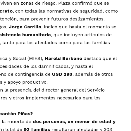
 viven en zonas de riesgo. Plaza confirmó que se
creto,
con todas las normativas de seguridad, como
tención, para prevenir futuros deslizamientos.
gos,
Jorge Carrillo
, indicó que hasta el momento se
asistencia humanitaria
, que incluyen artículos de
, tanto para los afectados como para las familias
ica y Social (MIES),
Harold Burbano
destacó que el
ecesidades de los damnificados, y hasta el
ono de contingencia de
USD 280
, además de otros
as y apoyo productivo.
n la presencia del director general del Servicio
res y otros implementos necesarios para los
 cantón Piñas?
o la muerte de
dos personas, un menor de edad y
Un total de
92 familias
resultaron afectadas y 303