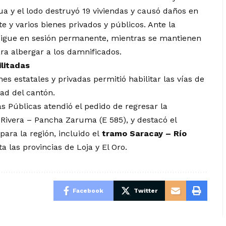
a y el lodo destruyó 19 viviendas y causó daños en
 y varios bienes privados y públicos. Ante la
sigue en sesión permanente, mientras se mantienen
ara albergar a los damnificados.
litadas
nes estatales y privadas permitió habilitar las vías de
dad del cantón.
s Públicas atendió el pedido de regresar la
 Rivera – Pancha Zaruma (E 585), y destacó el
para la región, incluido el
tramo Saracay – Río
a las provincias de Loja y El Oro.
Facebook
Twitter