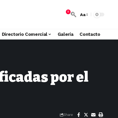
9
Aa
Directorio Comercial
Galería
Contacto
ficadas por el
Share