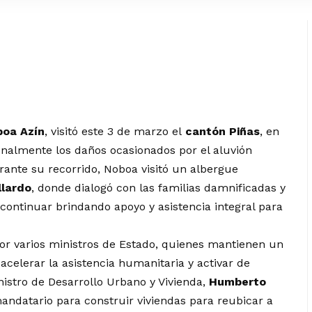
boa Azín
, visitó este 3 de marzo el
cantón Piñas
, en
sonalmente los daños ocasionados por el aluvión
urante su recorrido, Noboa visitó un albergue
llardo
, donde dialogó con las familias damnificadas y
continuar brindando apoyo y asistencia integral para
 por varios ministros de Estado, quienes mantienen un
 acelerar la asistencia humanitaria y activar de
nistro de Desarrollo Urbano y Vivienda,
Humberto
mandatario para construir viviendas para reubicar a