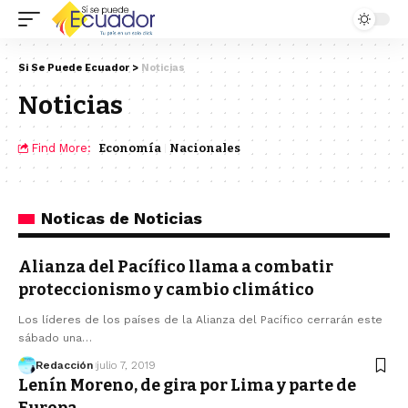
Si Se Puede Ecuador
>
Noticias
Noticias
Find More:
Economía
Nacionales
Noticas de Noticias
Alianza del Pacífico llama a combatir
proteccionismo y cambio climático
Los líderes de los países de la Alianza del Pacífico cerrarán este
sábado una…
Redacción
julio 7, 2019
Lenín Moreno, de gira por Lima y parte de