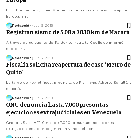
Europa
EFE El presidente, Lenín Moreno, emprenderá mañana un viaje por
Europa, en…
Redacción
julio 6, 2019
Registran sismo de 5.08 a 70.10 km de Macará
A través de su cuenta de Twitter el Instituto Geofísico informó
sobre un…
Redacción
julio 5, 2019
Fiscalía solicita reapertura de caso ‘Metro de
Quito’
La tarde de hoy, el fiscal provincial de Pichincha, Alberto Santillán,
solicitó…
Redacción
julio 5, 2019
ONU denuncia hasta 7.000 presuntas
ejecuciones extrajudiciales en Venezuela
Ginebra, Suiza AFP Cerca de 7.000 presuntas ejecuciones
extrajudiciales se produjeron en Venezuela en…