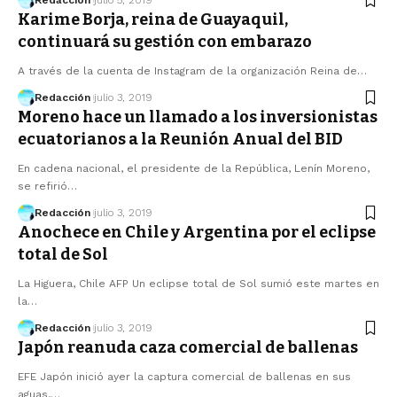
Redacción
julio 5, 2019
Karime Borja, reina de Guayaquil,
continuará su gestión con embarazo
A través de la cuenta de Instagram de la organización Reina de…
Redacción
julio 3, 2019
Moreno hace un llamado a los inversionistas
ecuatorianos a la Reunión Anual del BID
En cadena nacional, el presidente de la República, Lenín Moreno,
se refirió…
Redacción
julio 3, 2019
Anochece en Chile y Argentina por el eclipse
total de Sol
La Higuera, Chile AFP Un eclipse total de Sol sumió este martes en
la…
Redacción
julio 3, 2019
Japón reanuda caza comercial de ballenas
EFE Japón inició ayer la captura comercial de ballenas en sus
aguas,…