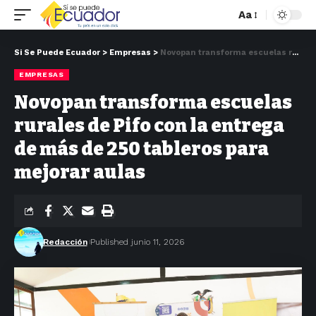
Aa
Si Se Puede Ecuador
>
Empresas
>
Novopan transforma escuelas rurales de Pifo con la entrega de más de 250 tableros para mejorar aulas
EMPRESAS
Novopan transforma escuelas
rurales de Pifo con la entrega
de más de 250 tableros para
mejorar aulas
Redacción
Published junio 11, 2026