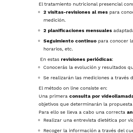
El tratamiento nutricional presencial con
2 visitas-revisiones al mes
para conoc
medición.
2 planificaciones mensuales
adaptada
Seguimiento continuo
para conocer la
horarios, etc.
En estas
r
evisiones periódicas
:
Conocerás la evolución y resultados qu
Se realizarán las mediciones a través 
El método on line consiste en:
Una primera
consulta por videollamad
objetivos que determinarán la propuesta 
Para ello se lleva a cabo una correcta
an
Realizar una entrevista dietética por 
Recoger la información a través del cu