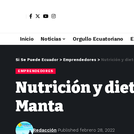
Inicio
Noticias
Orgullo Ecuatoriano
E
Si Se Puede Ecuador
>
Emprendedores
>
Nutrición y die
EMPRENDEDORES
Nutrición y diet
Manta
Redacción
Published febrero 28, 2022