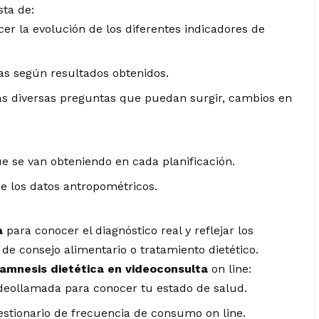
sta de:
er la evolución de los diferentes indicadores de
s según resultados obtenidos.
s diversas preguntas que puedan surgir, cambios en
e se van obteniendo en cada planificación.
de los datos antropométricos.
a
para conocer el diagnóstico real y reflejar los
de consejo alimentario o tratamiento dietético.
amnesis dietética en videoconsulta
on line:
videollamada para conocer tu estado de salud.
estionario de frecuencia de consumo on line.