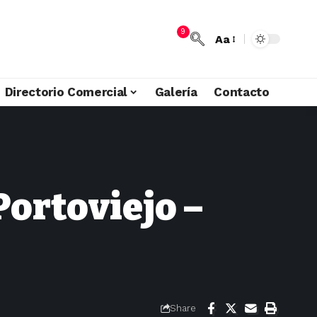
9
Aa
Directorio Comercial
Galería
Contacto
Portoviejo –
Share