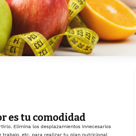
or es tu comodidad
tirlo. Elimina los desplazamientos innecesarios
trabajo, etc, para realizar tu plan nutricional