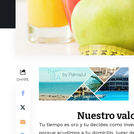
SHARE
Nuestro val
Tu tiempo es oro y tu decides como inver
porque acudimos a tu domicilio, lugar de 