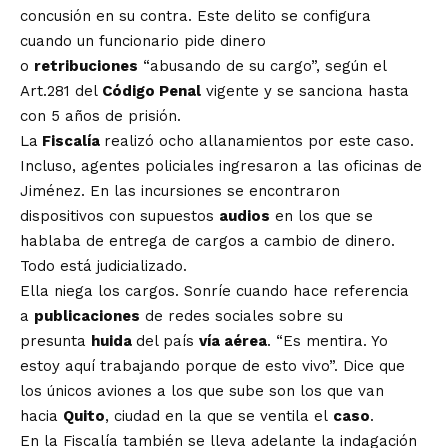
concusión en su contra. Este delito se configura
cuando un funcionario pide dinero
o
retribuciones
“abusando de su cargo”, según el
Art.281 del
Código Penal
vigente y se sanciona hasta
con 5 años de prisión.
La
Fiscalía
realizó ocho allanamientos por este caso.
Incluso, agentes policiales ingresaron a las oficinas de
Jiménez. En las incursiones se encontraron
dispositivos con supuestos
audios
en los que se
hablaba de entrega de cargos a cambio de dinero.
Todo está judicializado.
Ella niega los cargos. Sonríe cuando hace referencia
a
publicaciones
de redes sociales sobre su
presunta
huida
del país
vía aérea
. “Es mentira. Yo
estoy aquí trabajando porque de esto vivo”. Dice que
los únicos aviones a los que sube son los que van
hacia
Quito
, ciudad en la que se ventila el
caso
.
En la Fiscalía también se lleva adelante la indagación