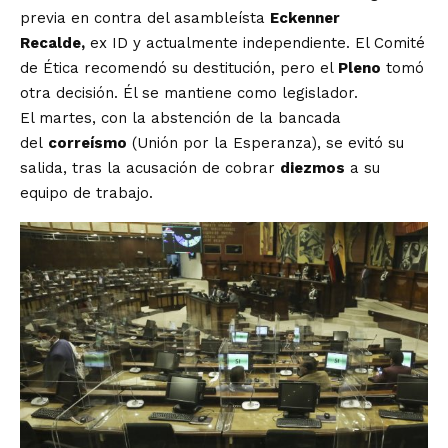
previa en
contra del asambleísta
Eckenner
Recalde,
ex ID y actualmente independiente.
El Comité
de Ética recomendó su destitución, pero el
Pleno
tomó
otra decisión. Él se mantiene como legislador.
El martes, con la abstención de la bancada
del
correísmo
(Unión por la Esperanza), se evitó su
salida, tras la acusación de cobrar
diezmos
a su
equipo de trabajo.