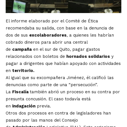
El informe elaborado por el Comité de Ética
recomendaba su salida, con base en la denuncia de
dos de sus
excolaboradores
, a quienes les habrían
cobrado dineros para abrir una central
de
campaña
en el sur de Quito, pagar gastos
relacionados con boletos de
hornados solidarios
y
pagar a dirigentes que habían apoyado con actividades
en
territorio.
Al igual que su excompañera Jiménez, él calificó las
denuncias como parte de una “persecución”.
La
Fiscalía
también abrió un proceso en su contra por
presunta concusión. El caso todavía está
en
indagación
previa.
Otros dos procesos en contra de legisladores han
pasado por las manos del Consejo