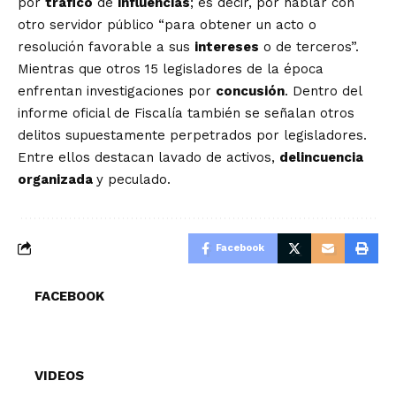
por
tráfico
de
influencias
; es decir, por hablar con
otro servidor público “para obtener un acto o
resolución favorable a sus
intereses
o de terceros”.
Mientras que otros 15 legisladores de la época
enfrentan investigaciones por
concusión
. Dentro del
informe oficial de Fiscalía también se señalan otros
delitos supuestamente perpetrados por legisladores.
Entre ellos destacan lavado de activos,
delincuencia
organizada
y peculado.
Facebook
FACEBOOK
VIDEOS