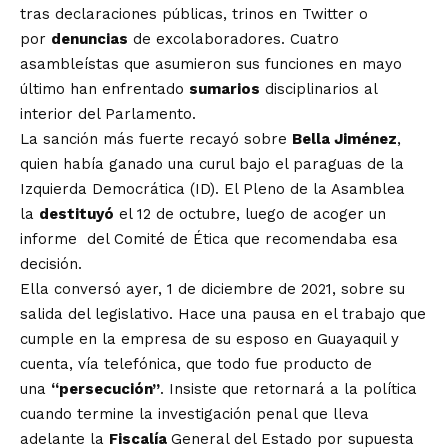
tras declaraciones públicas, trinos en Twitter o
por
denuncias
de excolaboradores. Cuatro
asambleístas que asumieron sus funciones en mayo
último han enfrentado
sumarios
disciplinarios al
interior del Parlamento.
La sanción más fuerte recayó sobre
Bella Jiménez
,
quien había ganado una curul bajo el paraguas de la
Izquierda Democrática (ID). El Pleno de la Asamblea
la
destituyó
el 12 de octubre, luego de acoger un
informe del Comité de Ética que recomendaba esa
decisión.
Ella conversó ayer, 1 de diciembre de 2021, sobre su
salida del legislativo. Hace una pausa en el trabajo que
cumple en la empresa de su esposo en Guayaquil y
cuenta, vía telefónica, que todo fue producto de
una
“
persecución”
. Insiste que retornará a la política
cuando termine la investigación penal que lleva
adelante la
Fiscalía
General del Estado por supuesta