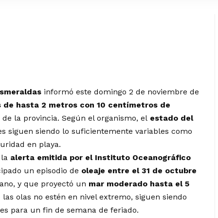
Esmeraldas
informó este domingo 2 de noviembre de
s de hasta 2 metros con 10 centímetros de
o de la provincia. Según el organismo, el
estado del
nes siguen siendo lo suficientemente variables como
uridad en playa.
 la
alerta emitida por el Instituto Oceanográfico
cipado un episodio de
oleaje entre el 31 de octubre
riano, y que proyectó un
mar moderado hasta el 5
 las olas no estén en nivel extremo, siguen siendo
es para un fin de semana de feriado.