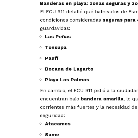
Banderas en playa: zonas seguras y z
El ECU 911 detalló qué balnearios de E
condiciones consideradas
seguras para 
guardavidas:
Las Peñas
Tonsupa
Paufí
Bocana de Lagarto
Playa Las Palmas
En cambio, el ECU 911 pidió a la ciudada
encuentran bajo
bandera amarilla
, lo q
corrientes más fuertes y la necesidad de
seguridad:
Atacames
Same