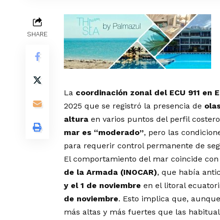
SHARE
La
coordinación zonal del ECU 911 en 
2025 que se registró la presencia de
ola
altura
en varios puntos del perfil coster
mar es “moderado”
, pero las condicio
para requerir control permanente de seg
El comportamiento del mar coincide con
de la Armada (INOCAR)
, que había anti
y el 1 de noviembre
en el litoral ecuato
de noviembre
. Esto implica que, aunque
más altas y más fuertes que las habitual