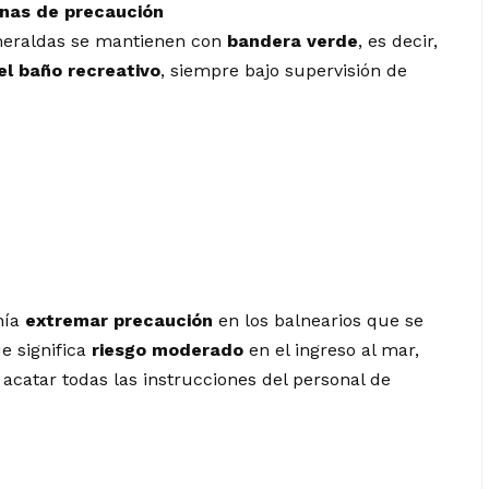
onas de precaución
smeraldas se mantienen con
bandera verde
, es decir,
el baño recreativo
, siempre bajo supervisión de
nía
extremar precaución
en los balnearios que se
ue significa
riesgo moderado
en el ingreso al mar,
 acatar todas las instrucciones del personal de