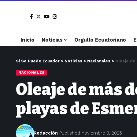
Inicio
Noticias
Orgullo Ecuatoriano
E
Si Se Puede Ecuador
>
Noticias
>
Nacionales
>
Oleaje de
NACIONALES
Oleaje de más d
playas de Esme
Redacción
Published noviembre 3, 2025