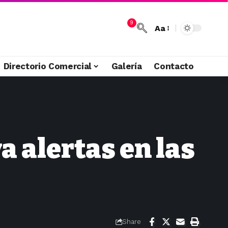
9
Aa
Directorio Comercial
Galería
Contacto
a alertas en las
Share