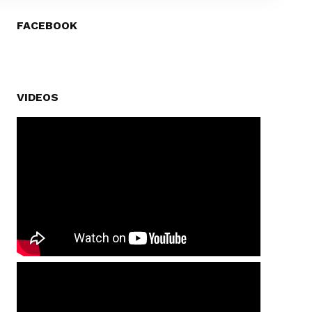
FACEBOOK
VIDEOS