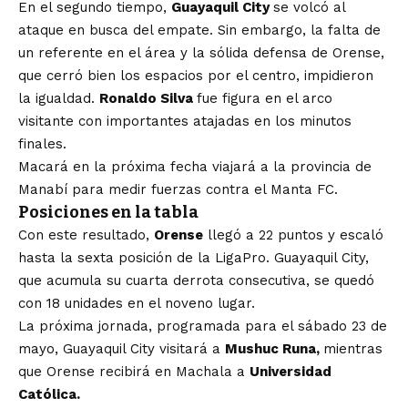
En el segundo tiempo,
Guayaquil City
se volcó al
ataque en busca del empate. Sin embargo, la falta de
un referente en el área y la sólida defensa de Orense,
que cerró bien los espacios por el centro, impidieron
la igualdad.
Ronaldo Silva
fue figura en el arco
visitante con importantes atajadas en los minutos
finales.
Macará en la próxima fecha viajará a la provincia de
Manabí para medir fuerzas contra el Manta FC.
Posiciones en la tabla
Con este resultado,
Orense
llegó a 22 puntos y escaló
hasta la sexta posición de la LigaPro. Guayaquil City,
que acumula su cuarta derrota consecutiva, se quedó
con 18 unidades en el noveno lugar.
La próxima jornada, programada para el sábado 23 de
mayo, Guayaquil City visitará a
Mushuc Runa,
mientras
que Orense recibirá en Machala a
Universidad
Católica.