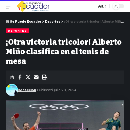
Aa
Si Se Puede Ecuador
>
Deportes
>
¡Otra victoria tricolor! Alberto Miño clasifica en el tenis de mesa
DEPORTES
¡Otra victoria tricolor! Alberto
Miño clasifica en el tenis de
mesa
Redacción
Published julio 28, 2024