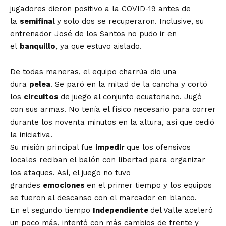
jugadores dieron positivo a la COVID-19 antes de
la
semifinal
y solo dos se recuperaron. Inclusive, su
entrenador José de los Santos no pudo ir en
el
banquillo
, ya que estuvo aislado.
De todas maneras, el equipo charrúa dio una
dura
pelea
. Se paró en la mitad de la cancha y cortó
los
circuitos
de juego al conjunto ecuatoriano. Jugó
con sus armas. No tenía el físico necesario para correr
durante los noventa minutos en la altura, así que cedió
la iniciativa.
Su misión principal fue
impedir
que los ofensivos
locales reciban el balón con libertad para organizar
los ataques. Así, el juego no tuvo
grandes
emociones
en el primer tiempo y los equipos
se fueron al descanso con el marcador en blanco.
En el segundo tiempo
Independiente
del Valle aceleró
un poco más, intentó con más cambios de frente y