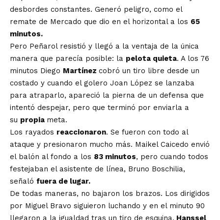
desbordes constantes. Generó peligro, como el
remate de Mercado que dio en el horizontal a los
65
minutos.
Pero Peñarol resistió y llegó a la ventaja de la única
manera que parecía posible: la
pelota quieta
. A los 76
minutos Diego
Martínez
cobró un tiro libre desde un
costado y cuando el golero Joan López se lanzaba
para atraparlo, apareció la pierna de un defensa que
intentó despejar, pero que terminó por enviarla a
su
propia
meta.
Los rayados
reaccionaron
. Se fueron con todo al
ataque y presionaron mucho más. Maikel Caicedo envió
el balón al fondo a los
83 minutos
, pero cuando todos
festejaban el asistente de línea, Bruno Boschilia,
señaló
fuera de lugar.
De todas maneras, no bajaron los brazos. Los dirigidos
por Miguel Bravo siguieron luchando y en el minuto 90
llegaron a la igualdad tras un tiro de esquina.
Hanssel