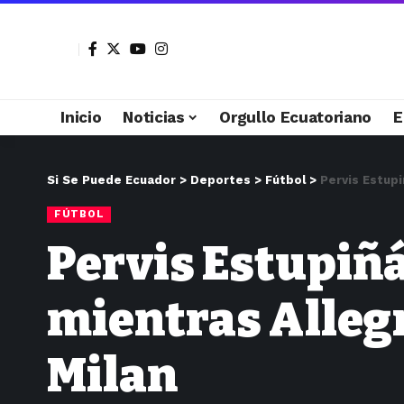
Inicio
Noticias
Orgullo Ecuatoriano
E
Si Se Puede Ecuador
>
Deportes
>
Fútbol
>
Pervis Estupi
FÚTBOL
Pervis Estupiñá
mientras Allegr
Milan