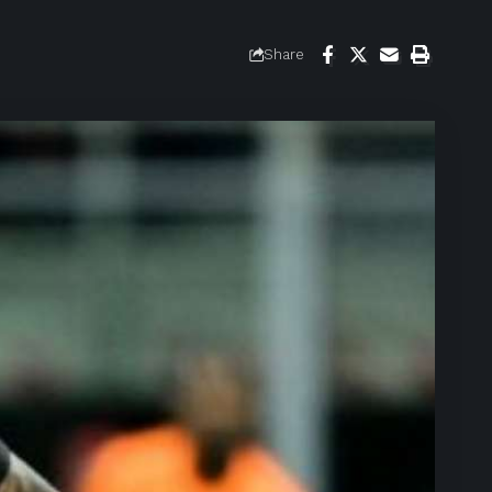
Share