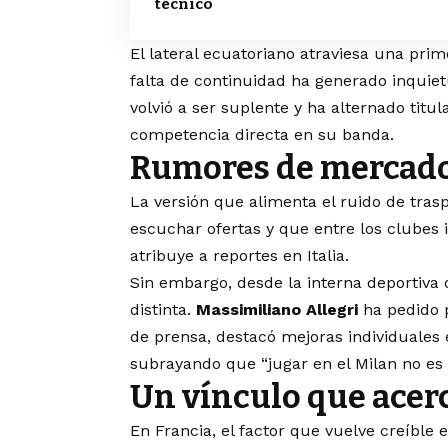
técnico
El lateral ecuatoriano atraviesa una prim
falta de continuidad ha generado inquie
volvió a ser suplente y ha alternado titu
competencia directa en su banda.
Rumores de mercado 
La versión que alimenta el ruido de tras
escuchar ofertas y que entre los clubes 
atribuye a reportes en Italia.
Sin embargo, desde la interna deportiva 
distinta.
Massimiliano Allegri
ha pedido p
de prensa, destacó mejoras individuales 
subrayando que “jugar en el Milan no es f
Un vínculo que acerc
En Francia, el factor que vuelve creíble 