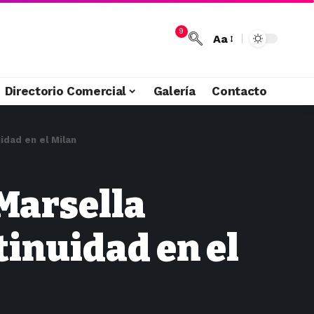
9
Aa
Directorio Comercial
Galería
Contacto
idad en el Milan
 Marsella
tinuidad en el