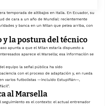
era temporada de altibajos en Italia. En Ecuador, su
tud de cara a un año de Mundial: recientemente
laridades y banca en un Milan que pelea arriba, con
y la postura del técnico
paso apunta a que el Milan estaría dispuesto a
interesados aparece el Marsella; esa información se
del equipo la señal pública ha sido
aciencia con el proceso de adaptación y, en rueda
en varios futbolistas —incluido Estupiñán—,
ácil”.
a al Marsella
el seguimiento es el contexto: el actual entrenador