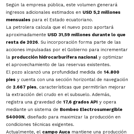
Según la empresa pública, este volumen generará
ingresos adicionales estimados en
USD 5,2 millones
mensuales
para el Estado ecuatoriano.
La petrolera calcula que el nuevo pozo aportará
aproximadamente
USD 31,59 millones durante lo que
resta de 2026
. Su incorporación forma parte de las
acciones impulsadas por el Gobierno para incrementar
la
producción hidrocarburífera nacional
y optimizar
el aprovechamiento de las reservas existentes.
El pozo alcanzó una profundidad medida de
14.800
pies
y cuenta con una sección horizontal de navegación
de
2.667 pies
, características que permitirían mejorar
la extracción del crudo en el subsuelo. Además,
registra una gravedad de
17,6 grados API
y opera
mediante un sistema de
Bombeo Electrosumergible
S4000N
, diseñado para maximizar la producción en
condiciones técnicas exigentes.
Actualmente, el
campo Auca
mantiene una producción