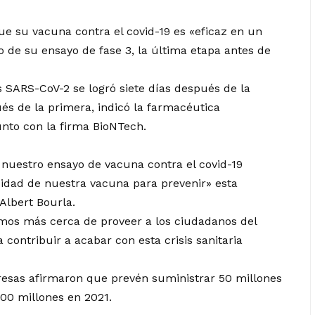
ue su vacuna contra el covid-19 es «eficaz en un
o de su ensayo de fase 3, la última etapa antes de
us SARS-CoV-2 se logró siete días después de la
és de la primera, indicó la farmacéutica
to con la firma BioNTech.
 nuestro ensayo de vacuna contra el covid-19
cidad de nuestra vacuna para prevenir» esta
 Albert Bourla.
os más cerca de proveer a los ciudadanos del
contribuir a acabar con esta crisis sanitaria
sas afirmaron que prevén suministrar 50 millones
300 millones en 2021.