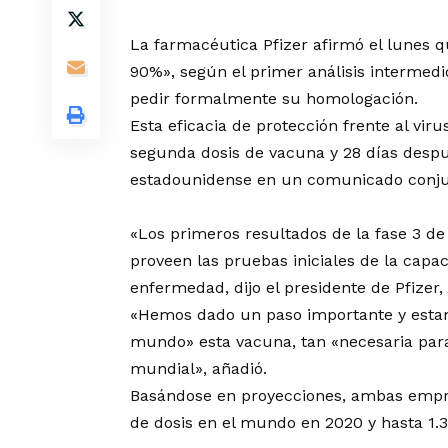
La farmacéutica Pfizer afirmó el lunes q
90%», según el primer análisis intermedi
pedir formalmente su homologación.
Esta eficacia de protección frente al vir
segunda dosis de vacuna y 28 días despu
estadounidense en un comunicado conjun
«Los primeros resultados de la fase 3 de
proveen las pruebas iniciales de la capa
enfermedad, dijo el presidente de Pfizer,
«Hemos dado un paso importante y estam
mundo» esta vacuna, tan «necesaria para 
mundial», añadió.
Basándose en proyecciones, ambas empre
de dosis en el mundo en 2020 y hasta 1.