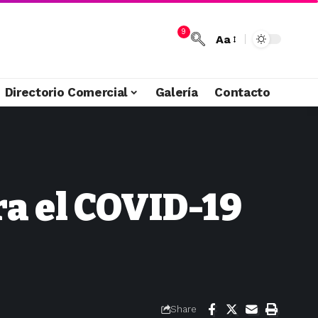
9
Aa
Directorio Comercial
Galería
Contacto
ra el COVID-19
Share