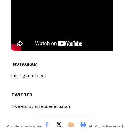
INSTAGRAM
[instagram-feed]
TWITTER
Tweets by sisepuedecuador
© Si Se Puede Ecuador Design Company 2026. All Rights Reserved.