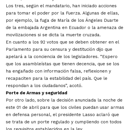
Los tres, según el mandatario, han iniciado acciones
para tomar el poder por la Fuerza. Algunas de ellas,
por ejemplo, la fuga de María de los Ángeles Duarte
de la embajada Argentina en Ecuador o la amenaza de
movilizaciones si se dicta la muerte cruzada.
En cuanto a los 92 votos que se deben obtener en el
Parlamento para su censura y destitución dijo que
apelará a la conciencia de los legisladores. “Espero
que los asambleístas que tienen decencia, que se los
ha engañado con información falsa, reflexionen y
recapaciten para la estabilidad del país. Que le
respondan a los ciudadanos”, acotó.
Porte de Armas y seguridad
Por otro lado, sobre la decisión anunciada la noche de
este 01 de abril para que los civiles puedan usar armas
en defensa personal, el presidente Lasso aclaró que
se trata de un porte regulado y cumpliendo con todos
los requisitos establecidos en la ley.