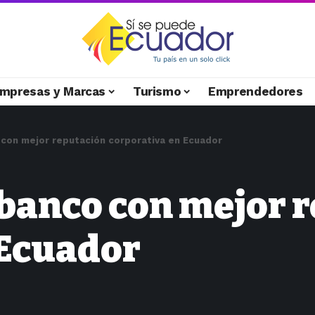
mpresas y Marcas
Turismo
Emprendedores
 con mejor reputación corporativa en Ecuador
 banco con mejor 
 Ecuador