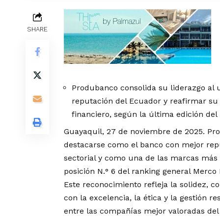
SHARE
Produbanco consolida su liderazgo al 
reputación del Ecuador y reafirmar su
financiero, según la última edición de
Guayaquil, 27 de noviembre de 2025. Pro
destacarse como el banco con mejor repu
sectorial y como una de las marcas más r
posición N.° 6 del ranking general Merc
Este reconocimiento refleja la solidez,
con la excelencia, la ética y la gestión
entre las compañías mejor valoradas del 