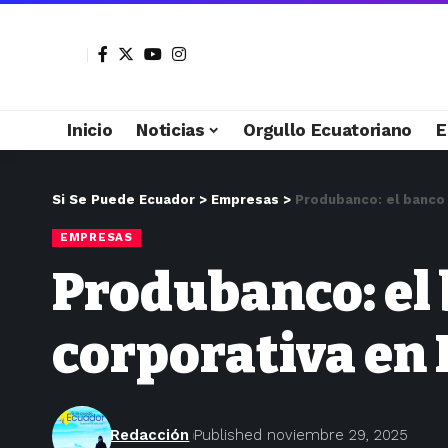
Inicio
Noticias
Orgullo Ecuatoriano
E
Si Se Puede Ecuador
>
Empresas
>
Produbanco: el banco
EMPRESAS
Produbanco: el
corporativa en
Redacción
Published noviembre 29, 2025