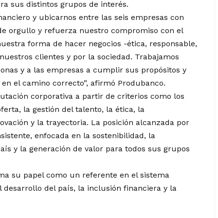
ra sus distintos grupos de interés.
nanciero y ubicarnos entre las seis empresas con
de orgullo y refuerza nuestro compromiso con el
uestra forma de hacer negocios -ética, responsable,
 nuestros clientes y por la sociedad. Trabajamos
sonas y a las empresas a cumplir sus propósitos y
en el camino correcto”, afirmó Produbanco.
tación corporativa a partir de criterios como los
rta, la gestión del talento, la ética, la
novación y la trayectoria. La posición alcanzada por
istente, enfocada en la sostenibilidad, la
 país y la generación de valor para todos sus grupos
ma su papel como un referente en el sistema
esarrollo del país, la inclusión financiera y la