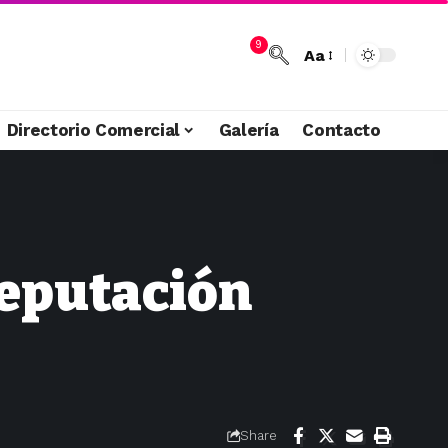
9
Aa
Directorio Comercial
Galería
Contacto
reputación
Share