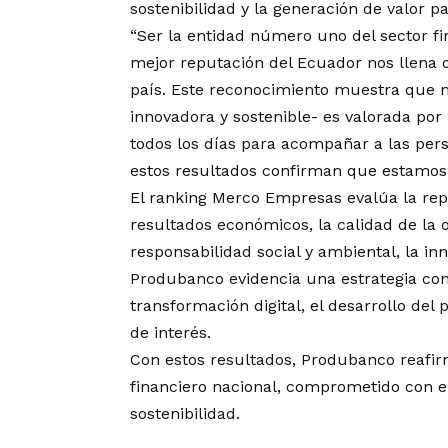
sostenibilidad y la generación de valor pa
“Ser la entidad número uno del sector fi
mejor reputación del Ecuador nos llena 
país. Este reconocimiento muestra que n
innovadora y sostenible- es valorada por
todos los días para acompañar a las per
estos resultados confirman que estamos 
El ranking Merco Empresas evalúa la repu
resultados económicos, la calidad de la ofe
responsabilidad social y ambiental, la in
Produbanco evidencia una estrategia cons
transformación digital, el desarrollo del
de interés.
Con estos resultados, Produbanco reafir
financiero nacional, comprometido con el d
sostenibilidad.