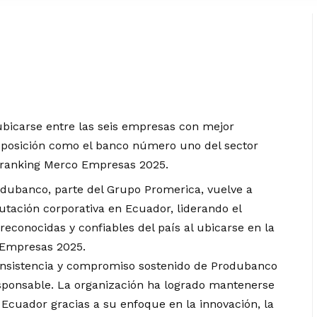
ubicarse entre las seis empresas con mejor
 posición como el banco número uno del sector
l ranking Merco Empresas 2025.
dubanco, parte del Grupo Promerica, vuelve a
tación corporativa en Ecuador, liderando el
econocidas y confiables del país al ubicarse en la
o Empresas 2025.
 consistencia y compromiso sostenido de Produbanco
 responsable. La organización ha logrado mantenerse
Ecuador gracias a su enfoque en la innovación, la