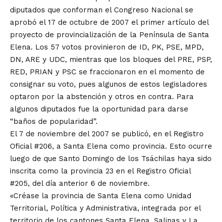
diputados que conforman el Congreso Nacional se
aprobó el 17 de octubre de 2007 el primer artículo del
proyecto de provincialización de la Península de Santa
Elena. Los 57 votos provinieron de ID, PK, PSE, MPD,
DN, ARE y UDC, mientras que los bloques del PRE, PSP,
RED, PRIAN y PSC se fraccionaron en el momento de
consignar su voto, pues algunos de estos legisladores
optaron por la abstención y otros en contra. Para
algunos diputados fue la oportunidad para darse
“baños de popularidad”.
El 7 de noviembre del 2007 se publicó, en el Registro
Oficial #206, a Santa Elena como provincia. Esto ocurre
luego de que Santo Domingo de los Tsáchilas haya sido
inscrita como la provincia 23 en el Registro Oficial
#205, del día anterior 6 de noviembre.
«Créase la provincia de Santa Elena como Unidad
Territorial, Política y Administrativa, integrada por el
territorio de los cantones Santa Elena, Salinas y La