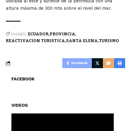
ubicada al este y sureste de la península con una
altura máxima de 300 mts sobre el nivel del mar.
TAGGED:
ECUADOR
PROVINCIA
REACTIVACION TURISTICA
SANTA ELENA
TURISMO
Facebook
FACEBOOK
VIDEOS