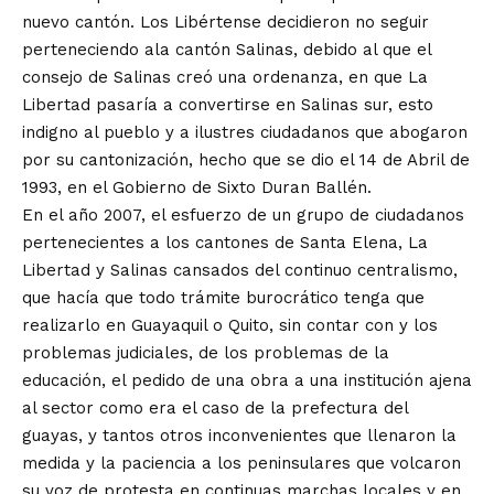
nuevo cantón. Los Libértense decidieron no seguir
perteneciendo ala cantón Salinas, debido al que el
consejo de Salinas creó una ordenanza, en que La
Libertad pasaría a convertirse en Salinas sur, esto
indigno al pueblo y a ilustres ciudadanos que abogaron
por su cantonización, hecho que se dio el 14 de Abril de
1993, en el Gobierno de Sixto Duran Ballén.
En el año 2007, el esfuerzo de un grupo de ciudadanos
pertenecientes a los cantones de Santa Elena, La
Libertad y Salinas cansados del continuo centralismo,
que hacía que todo trámite burocrático tenga que
realizarlo en Guayaquil o Quito, sin contar con y los
problemas judiciales, de los problemas de la
educación, el pedido de una obra a una institución ajena
al sector como era el caso de la prefectura del
guayas, y tantos otros inconvenientes que llenaron la
medida y la paciencia a los peninsulares que volcaron
su voz de protesta en continuas marchas locales y en