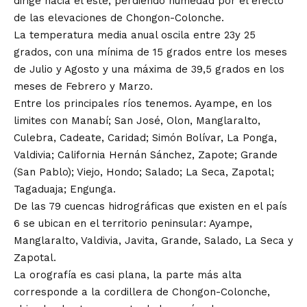
dirige hacia el este, perdiendo humedad por el efecto
de las elevaciones de Chongon-Colonche.
La temperatura media anual oscila entre 23y 25
grados, con una mínima de 15 grados entre los meses
de Julio y Agosto y una máxima de 39,5 grados en los
meses de Febrero y Marzo.
Entre los principales ríos tenemos. Ayampe, en los
limites con Manabí; San José, Olon, Manglaralto,
Culebra, Cadeate, Caridad; Simón Bolívar, La Ponga,
Valdivia; California Hernán Sánchez, Zapote; Grande
(San Pablo); Viejo, Hondo; Salado; La Seca, Zapotal;
Tagaduaja; Engunga.
De las 79 cuencas hidrográficas que existen en el país
6 se ubican en el territorio peninsular: Ayampe,
Manglaralto, Valdivia, Javita, Grande, Salado, La Seca y
Zapotal.
La orografía es casi plana, la parte más alta
corresponde a la cordillera de Chongon-Colonche,