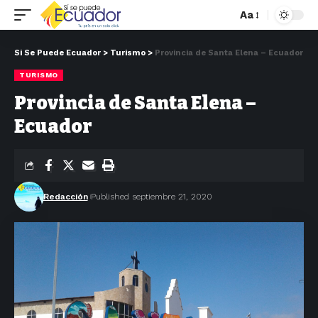
Aa
Si Se Puede Ecuador
>
Turismo
>
Provincia de Santa Elena – Ecuador
TURISMO
Provincia de Santa Elena –
Ecuador
Redacción
Published septiembre 21, 2020