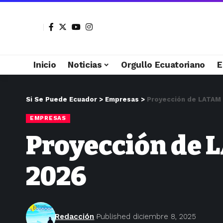
Inicio
Noticias
Orgullo Ecuatoriano
E
Si Se Puede Ecuador
>
Empresas
>
Proyección de LATAM A
EMPRESAS
Proyección de L
2026
Redacción
Published diciembre 8, 2025