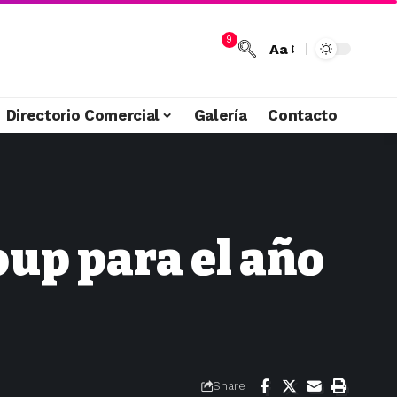
9
Aa
Directorio Comercial
Galería
Contacto
up para el año
Share