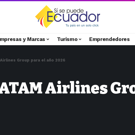
mpresas y Marcas
Turismo
Emprendedores
irlines Group para el año 2026
ATAM Airlines Gro