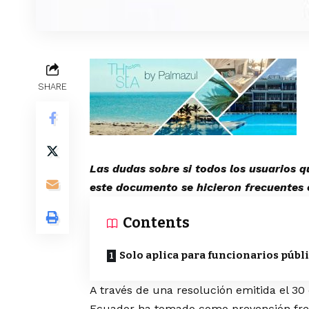
SHARE
Las dudas sobre si todos los usuarios 
este documento se hicieron frecuentes 
Contents
Solo aplica para funcionarios públ
A través de una resolución emitida el 30
Ecuador ha tomado como prevención fre