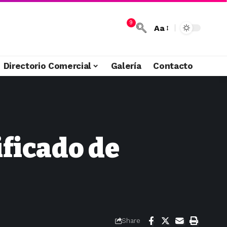
9
Aa
Directorio Comercial
Galería
Contacto
ificado de
Share