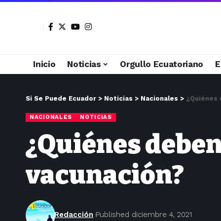
Inicio
Noticias
Orgullo Ecuatoriano
E
Si Se Puede Ecuador
>
Noticias
>
Nacionales
>
¿Quiénes 
NACIONALES
NOTICIAS
¿Quiénes deben 
vacunación?
Redacción
Published diciembre 4, 2021