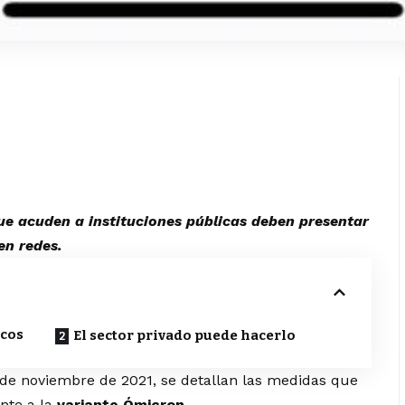
que acuden a instituciones públicas deben presentar
en redes.
icos
El sector privado puede hacerlo
 de noviembre de 2021, se detallan las medidas que
nte a la
variante Ómicron
.