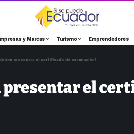
mpresas y Marcas
Turismo
Emprendedores
deben presentar el certificado de vacunación?
presentar el cert