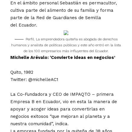
En el ámbito personal Sebastián es permacultor,
cultiva parte del alimento de su familia y forma
parte de la Red de Guardianes de Semilla
del Ecuador.
Perfil. La emprendedora quiteña es abogada de derechos
humanos y analista de políticas públicas y este año entró en la lista
de los 100 empresarios más influyentes del Ecuador.
Michelle Arévalo: ‘Convierte ideas en negocios’
Quito, 1982
Twitter: @michelleAC1
La Co-Fundadora y CEO de IMPAQTO – primera
Empresa B en Ecuador, vio en esta la manera de
apoyar y acoger ideas para convertirlas en
negocios exitosos “que mejoran al planeta y a
nuestra comunidad”, indica.
La empresa fundada por la quiteña de 38 años