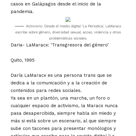
casos en Galápagos desde el inicio de la
pandemia.
Activismo. Desde el medio digital ‘La Periodica’, LaMaracx
escribe sobre género, diversidad sexual, acoso, violencia y otras
problemáticas sociales.
Daria- LaMaracx: ‘Transgresora del género’
Quito, 1995
Daría LaMaracx es una persona trans que se
dedica a la comunicación y a la creación de
contenidos para redes sociales.
Ya sea en un plantón, una marcha, un foro o
cualquier espacio de activismo, la Maracx nunca
pasa desapercibida, siempre habla sin miedo y
más si está sobre un escenario, al que siempre
sube con tacones para presentar monólogos y
artículos que escribe para la revista digital ‘La