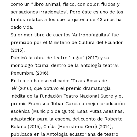
como un “libro animal, físico, con dolor, fluidos y
sensaciones irracionales”. Pero éste es uno de los
tantos relatos a los que la quiteña de 43 años ha
dado vida.
Su primer libro de cuentos ‘Antropofaguitas’, fue
premiado por el Ministerio de Cultura del Ecuador
(2015).
Publicó la obra de teatro ‘Lugar’ (2017) y su
monólogo ‘Cama’ dentro de la antología teatral
Penumbra (2016).
En teatro ha escenificado: ‘Tazas Rosas de
Té’ (2016), que obtuvo el premio dramaturgia
inédita de la Fundación Teatro Nacional Sucre y el
premio Francisco Tobar García a mejor producción
escénica (Municipio de Quito); Esas Putas Asesinas,
adaptación para la escena del cuento de Roberto
Bolaño (2015); Caída (Hemisferio Cero) (2014),
publicada en la Antología ecuatoriana de teatro