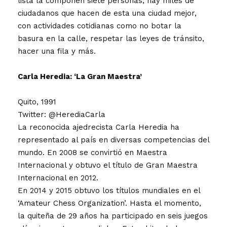
lista la componen siete personas, hay miles de
ciudadanos que hacen de esta una ciudad mejor,
con actividades cotidianas como no botar la
basura en la calle, respetar las leyes de tránsito,
hacer una fila y más.
Carla Heredia: ‘La Gran Maestra’
Quito, 1991
Twitter: @HerediaCarla
La reconocida ajedrecista Carla Heredia ha
representado al país en diversas competencias del
mundo. En 2008 se convirtió en Maestra
Internacional y obtuvo el título de Gran Maestra
Internacional en 2012.
En 2014 y 2015 obtuvo los títulos mundiales en el
‘Amateur Chess Organization’. Hasta el momento,
la quiteña de 29 años ha participado en seis juegos