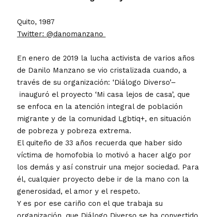
Quito, 1987
Twitter: @danomanzano
En enero de 2019 la lucha activista de varios años
de Danilo Manzano se vio cristalizada cuando, a
través de su organización: ‘Diálogo Diverso’–
inauguró el proyecto ‘Mi casa lejos de casa’, que
se enfoca en la atención integral de población
migrante y de la comunidad Lgbtiq+, en situación
de pobreza y pobreza extrema.
El quiteño de 33 años recuerda que haber sido
víctima de homofobia lo motivó a hacer algo por
los demás y así construir una mejor sociedad. Para
él, cualquier proyecto debe ir de la mano con la
generosidad, el amor y el respeto.
Y es por ese cariño con el que trabaja su
organización, que Diálogo Diverso se ha convertido