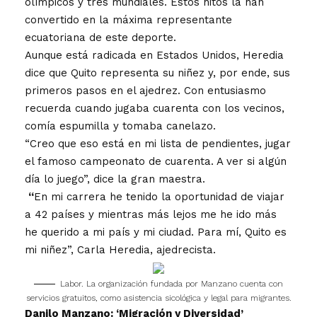
olímpicos y tres mundiales. Estos hitos la han
convertido en la máxima representante
ecuatoriana de este deporte.
Aunque está radicada en Estados Unidos, Heredia
dice que Quito representa su niñez y, por ende, sus
primeros pasos en el ajedrez. Con entusiasmo
recuerda cuando jugaba cuarenta con los vecinos,
comía espumilla y tomaba canelazo.
“Creo que eso está en mi lista de pendientes, jugar
el famoso campeonato de cuarenta. A ver si algún
día lo juego”, dice la gran maestra.
“
En mi carrera he tenido la oportunidad de viajar
a 42 países y mientras más lejos me he ido más
he querido a mi país y mi ciudad. Para mí, Quito es
mi niñez”, Carla Heredia, ajedrecista.
Labor. La organización fundada por Manzano cuenta con
servicios gratuitos, como asistencia sicológica y legal para migrantes.
Danilo Manzano: ‘Migración y Diversidad’