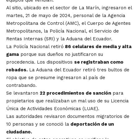
equipos que vendían.
Al sitio, ubicado en el sector de La Marín, ingresaron el
martes, 21 de mayo de 2024, personal de la Agencia
Metropolitana de Control (AMC), el Cuerpo de Agentes
Metropolitanos, la Policía Nacional, el Servicio de
Rentas Internas (SRI) y la Aduana del Ecuador.
La Policía Nacional retiró
86 celulares de media y alta
gama
porque sus dueños no justificaron su
procedencia. Los dispositivos
se registraban como
robados.
La Aduana del Ecuador retiró tres bultos de
ropa que se presume ingresaron al país de
contrabando.
Se levantaron
22 procedimientos de sanción
para
propietarios que realizaban un mal uso de su Licencia
Única de Actividades Económicas (LUAE).
Las autoridades revisaron documentos migratorios de
10 personas y se conoció la
deportación de un
ciudadano.