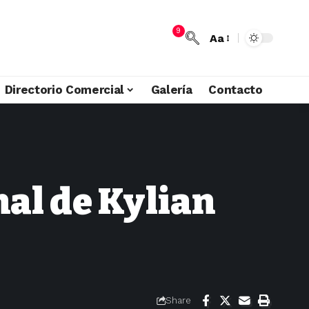
9
Aa
Directorio Comercial
Galería
Contacto
nal de Kylian
Share