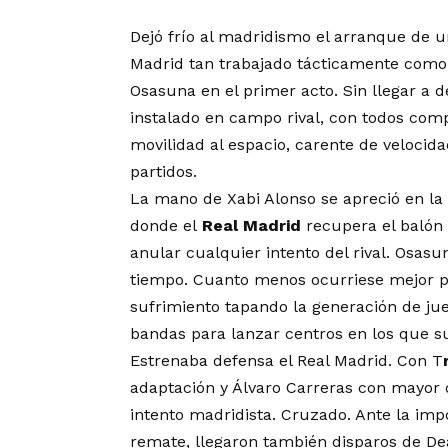
Dejó frío al madridismo el arranque de 
Madrid tan trabajado tácticamente como 
Osasuna en el primer acto. Sin llegar a
instalado en campo rival, con todos com
movilidad al espacio, carente de velocid
partidos.
La mano de Xabi Alonso se apreció en la m
donde el
Real Madrid
recupera el balón 
anular cualquier intento del rival. Osasu
tiempo. Cuanto menos ocurriese mejor par
sufrimiento tapando la generación de jue
bandas para lanzar centros en los que su
Estrenaba defensa el Real Madrid. Con T
adaptación y Álvaro Carreras con mayor d
intento madridista. Cruzado. Ante la imp
remate, llegaron también disparos de Dea