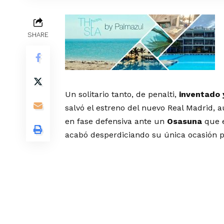
SHARE
Un solitario tanto, de penalti,
inventado 
salvó el estreno del nuevo Real Madrid, 
en fase defensiva ante un
Osasuna
que e
acabó desperdiciando su única ocasión p