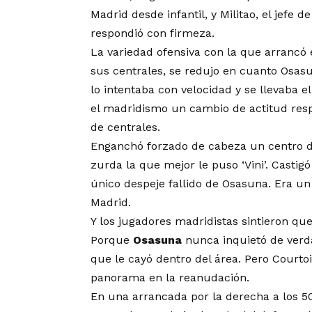
Madrid desde infantil, y Militao, el jefe 
respondió con firmeza.
La variedad ofensiva con la que arrancó
sus centrales, se redujo en cuanto Osas
lo intentaba con velocidad y se llevaba 
el madridismo un cambio de actitud res
de centrales.
Enganchó forzado de cabeza un centro 
zurda la que mejor le puso ‘Vini’. Castig
único despeje fallido de Osasuna. Era un 
Madrid.
Y los jugadores madridistas sintieron que
Porque
Osasuna
nunca inquietó de verda
que le cayó dentro del área. Pero Court
panorama en la reanudación.
En una arrancada por la derecha a los 5