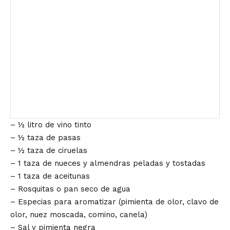
– ½ litro de vino tinto
– ½ taza de pasas
– ½ taza de ciruelas
– 1 taza de nueces y almendras peladas y tostadas
– 1 taza de aceitunas
– Rosquitas o pan seco de agua
– Especias para aromatizar (pimienta de olor, clavo de
olor, nuez moscada, comino, canela)
– Sal y pimienta negra