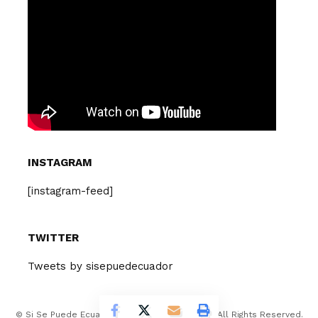
INSTAGRAM
[instagram-feed]
TWITTER
Tweets by sisepuedecuador
© Si Se Puede Ecuador Design Company 2026. All Rights Reserved.