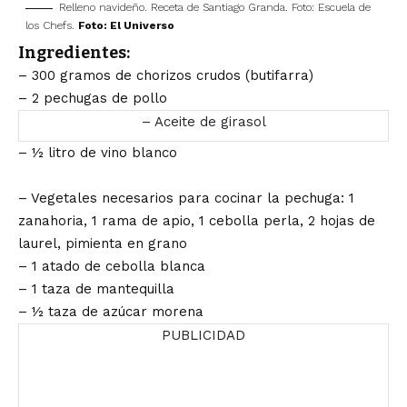
Relleno navideño. Receta de Santiago Granda. Foto: Escuela de
los Chefs.
Foto: El Universo
Ingredientes:
– 300 gramos de chorizos crudos (butifarra)
– 2 pechugas de pollo
– Aceite de girasol
– ½ litro de vino blanco
– Vegetales necesarios para cocinar la pechuga: 1
zanahoria, 1 rama de apio, 1 cebolla perla, 2 hojas de
laurel, pimienta en grano
– 1 atado de cebolla blanca
– 1 taza de mantequilla
– ½ taza de azúcar morena
PUBLICIDAD