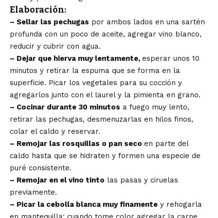
Elaboración:
– Sellar las pechugas
por ambos lados en una sartén
profunda con un poco de aceite, agregar vino blanco,
reducir y cubrir con agua.
– Dejar que hierva muy lentamente,
esperar unos 10
minutos y retirar la espuma que se forma en la
superficie. Picar los vegetales para su cocción y
agregarlos junto con el laurel y la pimienta en grano.
– Cocinar durante 30 minutos
a fuego muy lento,
retirar las pechugas, desmenuzarlas en hilos finos,
colar el caldo y reservar.
– Remojar las rosquillas o pan seco
en parte del
caldo hasta que se hidraten y formen una especie de
puré consistente.
– Remojar en el vino tinto
las pasas y ciruelas
previamente.
– Picar la cebolla blanca muy finamente
y rehogarla
en mantequilla; cuando tome color agregar la carne