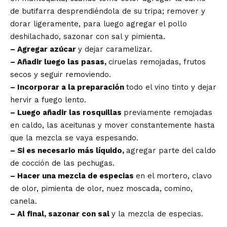
de butifarra desprendiéndola de su tripa; remover y
dorar ligeramente, para luego agregar el pollo
deshilachado, sazonar con sal y pimienta.
– Agregar azúcar
y dejar caramelizar.
– Añadir luego las pasas,
ciruelas remojadas, frutos
secos y seguir removiendo.
– Incorporar a la preparación
todo el vino tinto y dejar
hervir a fuego lento.
– Luego añadir las rosquillas
previamente remojadas
en caldo, las aceitunas y mover constantemente hasta
que la mezcla se vaya espesando.
– Si es necesario más líquido,
agregar parte del caldo
de cocción de las pechugas.
– Hacer una mezcla de especias
en el mortero, clavo
de olor, pimienta de olor, nuez moscada, comino,
canela.
– Al final, sazonar con sal
y la mezcla de especias.