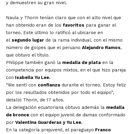
y demuestren su gran nivel.
Naula y Thorin tenían claro que con el alto nivel que
han obtenido eran de los
favoritos
para ganar el
torneo. Este último lo ratificó al ubicarse en
el
segundo lugar
de la rama individual, con el mismo
número de golpes que el peruano
Alejandro Ramos
,
que obtuvo el título.
Philippe también ganó la
medalla de plata
en la
competencia por equipos mixtos, en el que hizo pareja
con
Isabella Yu Lee.
“Me sentí con
confianza
durante el torneo. Estoy feliz
por los resultados obtenidos por todo el equipo”,
detalló Thorin, de 17 años.
La delegación ecuatoriana obtuvo además la
medalla
de bronce
con el equipo juvenil de damas conformado
por
Valentina Guarderas y Yu Lee.
En la categoría prejuvenil, el paraguayo
Franco