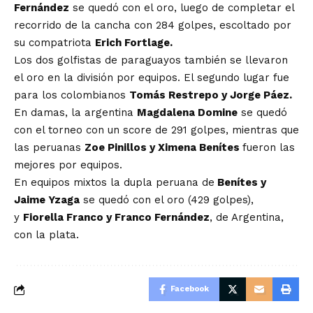
Fernández
se quedó con el oro, luego de completar el
recorrido de la cancha con 284 golpes, escoltado por
su compatriota
Erich Fortlage.
Los dos golfistas de paraguayos también se llevaron
el oro en la división por equipos. El segundo lugar fue
para los colombianos
Tomás Restrepo y Jorge Páez.
En damas, la argentina
Magdalena Domine
se quedó
con el torneo con un score de 291 golpes, mientras que
las peruanas
Zoe Pinillos y Ximena Benítes
fueron las
mejores por equipos.
En equipos mixtos la dupla peruana de
Benítes y
Jaime Yzaga
se quedó con el oro (429 golpes),
y
Fiorella Franco y Franco Fernández
, de Argentina,
con la plata.
Facebook