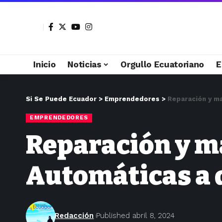
Inicio
Noticias
Orgullo Ecuatoriano
E
Si Se Puede Ecuador
>
Emprendedores
>
Reparación y m
EMPRENDEDORES
Reparación y m
Automáticas a 
Redacción
Published abril 8, 2024