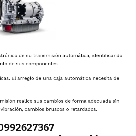
trónico de su transmisión automática, identificando
iento de sus componentes.
cas. El arreglo de una caja automática necesita de
misión realice sus cambios de forma adecuada sin
o vibración, cambios bruscos o retardados.
: 0992627367