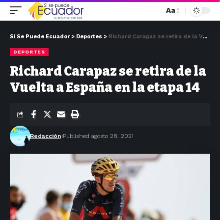
Aa
Si Se Puede Ecuador
>
Deportes
>
Richard Carapaz se retira de la Vuelta a España en la etapa 14
DEPORTES
Richard Carapaz se retira de la
Vuelta a España en la etapa 14
Redacción
Published agosto 28, 2021