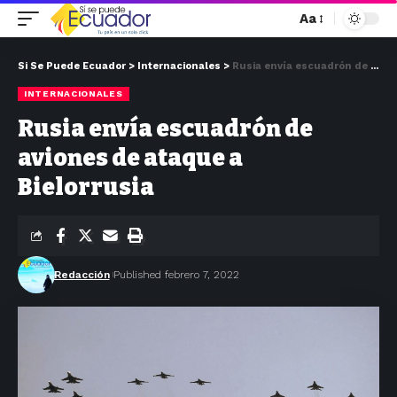
Aa
Si Se Puede Ecuador
>
Internacionales
>
Rusia envía escuadrón de aviones de ataque a Bielorrusia
INTERNACIONALES
Rusia envía escuadrón de
aviones de ataque a
Bielorrusia
Redacción
Published febrero 7, 2022