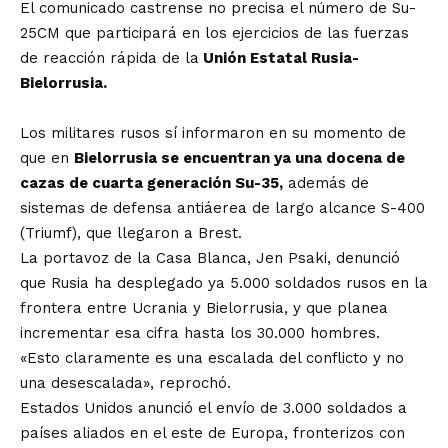
El comunicado castrense no precisa el número de Su-
25CM que participará en los ejercicios de las fuerzas
de reacción rápida de la
Unión Estatal Rusia-
Bielorrusia.
Los militares rusos sí informaron en su momento de
que en
Bielorrusia se encuentran ya una docena de
cazas de cuarta generación Su-35,
además de
sistemas de defensa antiáerea de largo alcance S-400
(Triumf), que llegaron a Brest.
La portavoz de la Casa Blanca, Jen Psaki, denunció
que Rusia ha desplegado ya 5.000 soldados rusos en la
frontera entre Ucrania y Bielorrusia, y que planea
incrementar esa cifra hasta los 30.000 hombres.
«Esto claramente es una escalada del conflicto y no
una desescalada», reprochó.
Estados Unidos anunció el envío de 3.000 soldados a
países aliados en el este de Europa, fronterizos con