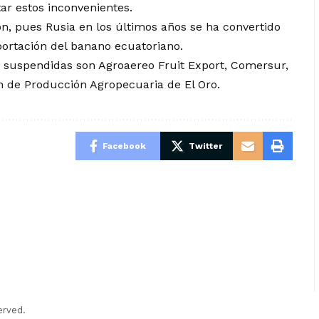
tar estos inconvenientes.
n, pues Rusia en los últimos años se ha convertido
portación del banano ecuatoriano.
 suspendidas son Agroaereo Fruit Export, Comersur,
ón de Producción Agropecuaria de El Oro.
Facebook
Twitter
erved.