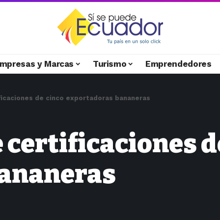
mpresas y Marcas
Turismo
Emprendedores
ficaciones de cinco exportadoras bananeras
certificaciones d
bananeras