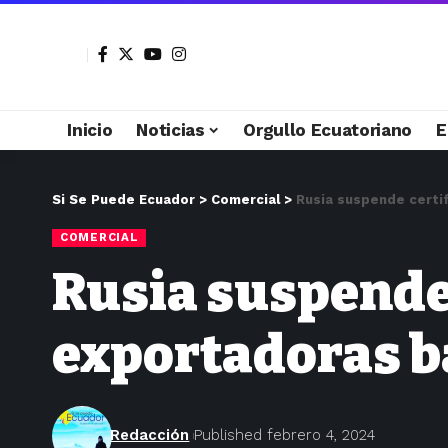
Inicio
Noticias
Orgullo Ecuatoriano
E
Si Se Puede Ecuador
>
Comercial
>
Rusia suspende certi
COMERCIAL
Rusia suspende 
exportadoras 
Redacción
Published febrero 4, 2024