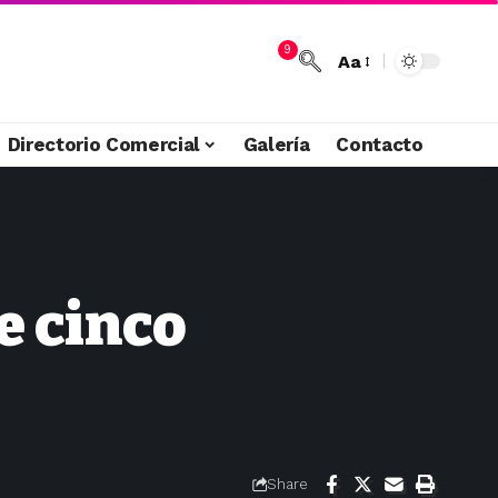
9
Aa
Directorio Comercial
Galería
Contacto
e cinco
Share