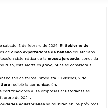
te sábado, 3 de febrero de 2024. El
Gobierno de
nes de
cinco exportadoras de banano
ecuatoriano.
tección sistemática de la
mosca jorobada
, conocida
o ruso, esta alerta es grave, pues se considera a
anano son de forma inmediata. El viernes, 2 de
ultura
recibió la comunicación.
s certificaciones a las empresas ecuatorianas se
 febrero de 2024.
oridades ecuatorianas
se reunirán en los próximos