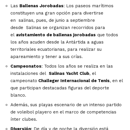
Las
Ballenas Jorobadas
: Los paseos marítimos
constituyen una gran opción para divertirse
en
salinas
, pues, de junio a septiembre
desde
Salinas
se organizan recorridos para
el
avistamiento de ballenas jorobadas
que todos
los años acuden desde la Antártida a aguas
territoriales ecuatorianas, para realizar su
apareamiento y tener a sus crías.
Campeonatos
: Todos los años se realiza en las
instalaciones del
Salinas
Yacht Club
, el
campeonato
Challeger Internacional de Tenis
, en el
que participan destacadas figuras del deporte
blanco.
Además, sus playas escenario de un intenso partido
de voleibol playero en el marco de competencias
ínter clubes.
Diversión
: De día y de noche la diversión está