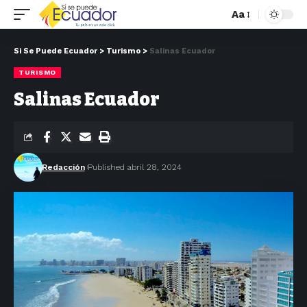
Aa
Si Se Puede Ecuador
>
Turismo
>
Salinas Ecuador
TURISMO
Salinas Ecuador
Redacción
Published abril 28, 2024