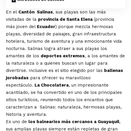
En el
Cantón
Salinas
, sus playas son las más
visitadas de la
provincia de Santa Elena
(provincia
más joven del
Ecuador
) porque mezcla hermosas
playas, diversidad de paisajes, gran infraestructura
hotelera, turismo de aventura y una emocionante vida
nocturna. Salinas logra atraer a sus playas los
amantes de los
deportes extremos
, a los amantes de
la naturaleza o a quienes buscan un lugar para
divertirse. Inclusive es el sitio elegido por las
ballenas
jorobadas
para ofrecer su maravilloso
espectáculo.
La Chocolatera
, un impresionante
acantilado, se ha convertido en uno de los principales
sitios turísticos, reuniendo todos los encantos que
caracterizan a
Salinas
: naturaleza, hermosas playas,
historia y aventura.
Es uno de
los balnearios más cercanos a
Guayaquil
,
sus amplias playas siempre están repletas de gran