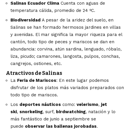
Salinas Ecuador Clima
Cuenta con aguas de
temperatura cálida, promedio de 24 ºC.
Biodiversidad
A pesar de la aridez del suelo, en
Salinas se han formado hermosos jardines en villas
y avenidas. El mar significa la mayor riqueza para el
cantón, todo tipo de peces y mariscos se dan en
abundancia: corvina, atún sardina, lenguado, róbalo,
liza, picudo; camarones, langosta, pulpos, conchas,
cangrejos, ostiones, etc.
Atractivos de Salinas
La
Feria de Mariscos
: En este lugar podemos
disfrutar de los platos más variados preparados con
todo tipo de mariscos.
Los
deportes náuticos
como:
velerismo
,
jet
ski
,
snorkeling
, surf,
birdwatching
, natación y lo
más fantástico de junio a septiembre se
puede
observar las ballenas jorobadas
.