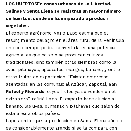
LOS HUERTOS
En zonas urbanas de La Libertad,
Salinas y Santa Elena se registran un mayor número
de huertos, donde se ha empezado a producir
vegetales.
El experto agrónomo Mario Lapo estima que el
resurgimiento del agro en el área rural de la Península
en poco tiempo podría convertirla en una potencia
agrícola, es que no solo se producen cultivos
tradicionales, sino también otras siembras como la
uvas, pitahayas, aguacates, mangos, banano, y entre
otros frutos de exportación. “Existen empresas
asentadas en las comunas:
El Azúcar, Zapotal, San
Rafael y Rioverde
, cuyos frutos ya se venden en el
extranjero”, refirió Lapo. El experto hace alusión al
banano, las uvas, el mango y pitahayas que salen de
esta área a otros países.
Lapo admite que la producción en Santa Elena aún no
es considerablemente grande si se la compara con