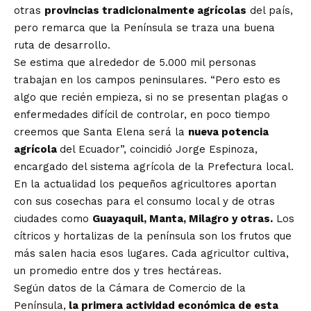
otras
provincias tradicionalmente agrícolas
del país,
pero remarca que la Península se traza una buena
ruta de desarrollo.
Se estima que alrededor de 5.000 mil personas
trabajan en los campos peninsulares. “Pero esto es
algo que recién empieza, si no se presentan plagas o
enfermedades difícil de controlar, en poco tiempo
creemos que Santa Elena será la
nueva potencia
agrícola
del Ecuador”, coincidió Jorge Espinoza,
encargado del sistema agrícola de la Prefectura local.
En la actualidad los pequeños agricultores aportan
con sus cosechas para el consumo local y de otras
ciudades como
Guayaquil, Manta, Milagro y otras.
Los
cítricos y hortalizas de la península son los frutos que
más salen hacia esos lugares. Cada agricultor cultiva,
un promedio entre dos y tres hectáreas.
Según datos de la Cámara de Comercio de la
Península,
la primera actividad económica de esta