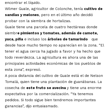
encontrar el líquido.
Wilmer Guale, agricultor de Colonche, tenía
cultivo de
sandías y melones
, pero en el último año decidió
probar con la siembra de hortalizas.
Guale tiene una parcela de cuatro hectáreas donde
siembr
e pimientos y tomates, además de camote,
yuca, piña
e incluso los
árboles de tamarindo
que
desde hace mucho tiempo no aparecían en la zona. “El
tener el agua cerca ha jugado a favor y ha hecho que
todo reverdezca. La agricultura es ahora una de las
principales actividades económicas de los pueblos de
esta zona”, expresó.
A poca distancia del cultivo de Guale está el de Nelson
Tomalá, quien tiene una plantación de guanábanas. La
cosecha de
este fruto se avecina
y tiene una enorme
expectativa por la comercialización. “Ya tenemos
pedidos. Si todo sigue bien tendremos importantes
ganancias”, dijo entusiasmado.