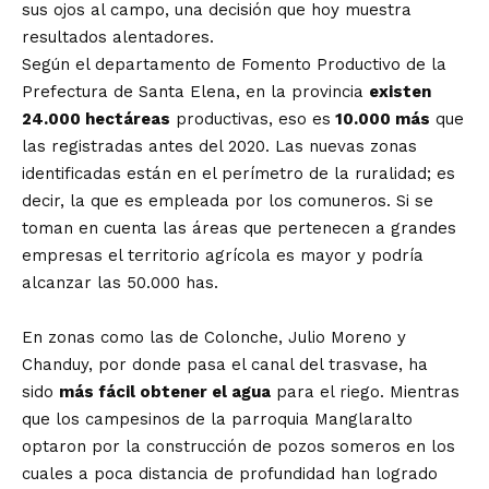
sus ojos al campo, una decisión que hoy muestra
resultados alentadores.
Según el departamento de Fomento Productivo de la
Prefectura de Santa Elena, en la provincia
existen
24.000 hectáreas
productivas, eso es
10.000 más
que
las registradas antes del 2020. Las nuevas zonas
identificadas están en el perímetro de la ruralidad; es
decir, la que es empleada por los comuneros. Si se
toman en cuenta las áreas que pertenecen a grandes
empresas el territorio agrícola es mayor y podría
alcanzar las 50.000 has.
En zonas como las de Colonche, Julio Moreno y
Chanduy, por donde pasa el canal del trasvase, ha
sido
más fácil obtener el agua
para el riego. Mientras
que los campesinos de la parroquia Manglaralto
optaron por la construcción de pozos someros en los
cuales a poca distancia de profundidad han logrado