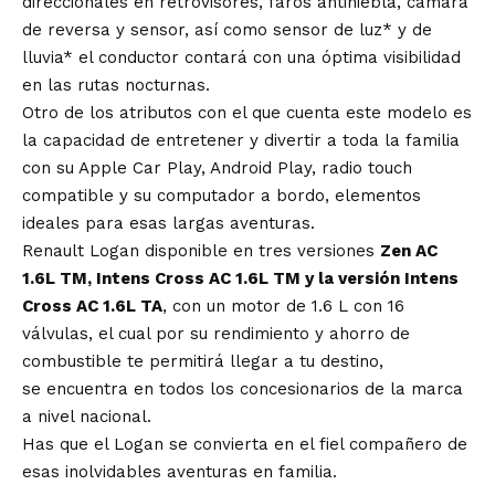
direccionales en retrovisores, faros antiniebla, cámara
de reversa y sensor, así como sensor de luz* y de
lluvia* el conductor contará con una óptima visibilidad
en las rutas nocturnas.
Otro de los atributos con el que cuenta este modelo es
la capacidad de entretener y divertir a toda la familia
con su Apple Car Play, Android Play, radio touch
compatible y su computador a bordo, elementos
ideales para esas largas aventuras.
Renault Logan disponible en tres versiones
Zen AC
1.6L TM, Intens Cross AC 1.6L TM y la versión Intens
Cross AC 1.6L TA
, con un motor de 1.6 L con 16
válvulas, el cual por su rendimiento y ahorro de
combustible te permitirá llegar a tu destino,
se encuentra en todos los concesionarios de la marca
a nivel nacional.
Has que el Logan se convierta en el fiel compañero de
esas inolvidables aventuras en familia.