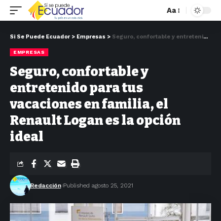
Aa
Si Se Puede Ecuador
>
Empresas
>
Seguro, confortable y entretenido para tus vacaciones en familia, el Renault Logan es la opción ideal
EMPRESAS
Seguro, confortable y
entretenido para tus
vacaciones en familia, el
Renault Logan es la opción
ideal
Redacción
Published agosto 25, 2021