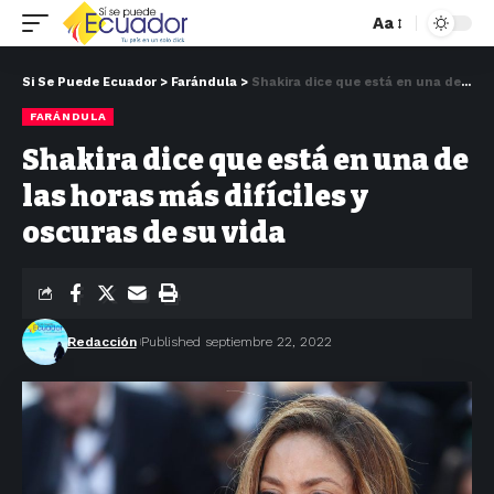
Aa
Si Se Puede Ecuador
>
Farándula
>
Shakira dice que está en una de las horas más difíciles y oscuras de su vida
FARÁNDULA
Shakira dice que está en una de
las horas más difíciles y
oscuras de su vida
Redacción
Published septiembre 22, 2022