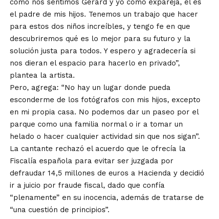
cómo nos sentimos Gerard y yo como expareja, él es
el padre de mis hijos. Tenemos un trabajo que hacer
para estos dos niños increíbles, y tengo fe en que
descubriremos qué es lo mejor para su futuro y la
solución justa para todos. Y espero y agradecería si
nos dieran el espacio para hacerlo en privado”,
plantea la artista.
Pero, agrega: “No hay un lugar donde pueda
esconderme de los fotógrafos con mis hijos, excepto
en mi propia casa. No podemos dar un paseo por el
parque como una familia normal o ir a tomar un
helado o hacer cualquier actividad sin que nos sigan”.
La cantante rechazó el acuerdo que le ofrecía la
Fiscalía española para evitar ser juzgada por
defraudar 14,5 millones de euros a Hacienda y decidió
ir a juicio por fraude fiscal, dado que confía
“plenamente” en su inocencia, además de tratarse de
“una cuestión de principios”.