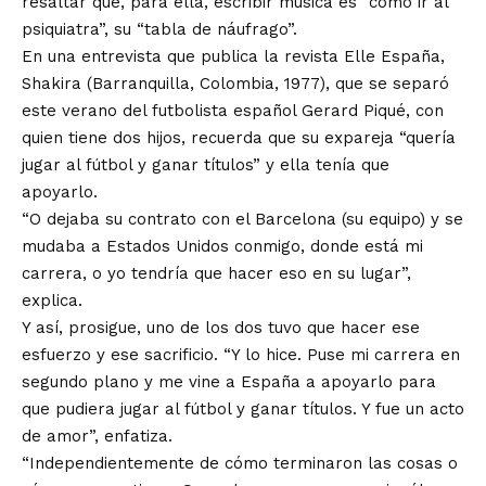
resaltar que, para ella, escribir música es “como ir al
psiquiatra”, su “tabla de náufrago”.
En una entrevista que publica la revista Elle España,
Shakira (Barranquilla, Colombia, 1977), que se separó
este verano del futbolista español Gerard Piqué, con
quien tiene dos hijos, recuerda que su expareja “quería
jugar al fútbol y ganar títulos” y ella tenía que
apoyarlo.
“O dejaba su contrato con el Barcelona (su equipo) y se
mudaba a Estados Unidos conmigo, donde está mi
carrera, o yo tendría que hacer eso en su lugar”,
explica.
Y así, prosigue, uno de los dos tuvo que hacer ese
esfuerzo y ese sacrificio. “Y lo hice. Puse mi carrera en
segundo plano y me vine a España a apoyarlo para
que pudiera jugar al fútbol y ganar títulos. Y fue un acto
de amor”, enfatiza.
“Independientemente de cómo terminaron las cosas o