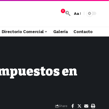
9
Aa
Directorio Comercial
Galería
Contacto
 impuestos en
Share