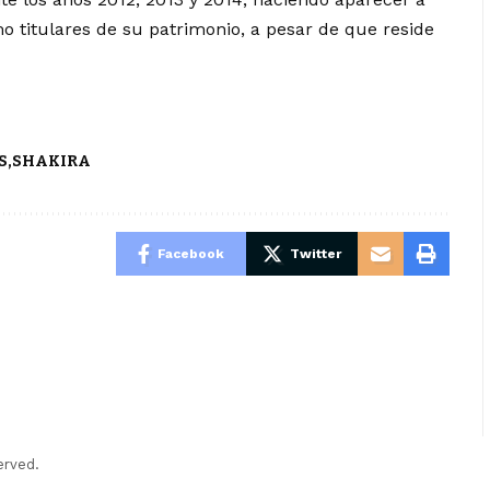
 titulares de su patrimonio, a pesar de que reside
S
SHAKIRA
Facebook
Twitter
erved.