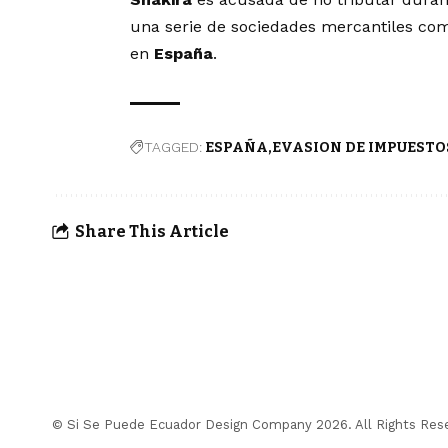
una serie de sociedades mercantiles como
en
España
.
TAGGED:
ESPAÑA
EVASION DE IMPUESTO
Share This Article
© Si Se Puede Ecuador Design Company 2026. All Rights Res