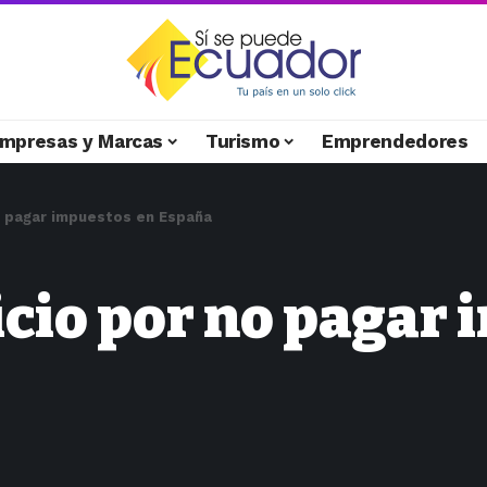
mpresas y Marcas
Turismo
Emprendedores
no pagar impuestos en España
uicio por no pagar