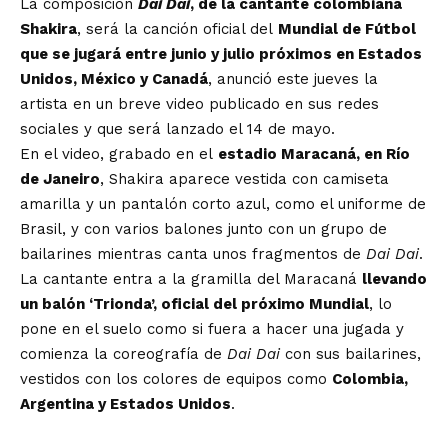
La composición
Dai Dai
, de la cantante colombiana
Shakira
, será la canción oficial del
Mundial de Fútbol
que se jugará entre junio y julio próximos en Estados
Unidos, México y Canadá
, anunció este jueves la
artista en un breve video publicado en sus redes
sociales y que será lanzado el 14 de mayo.
En el video, grabado en el
estadio Maracaná, en Río
de Janeiro
, Shakira aparece vestida con camiseta
amarilla y un pantalón corto azul, como el uniforme de
Brasil, y con varios balones junto con un grupo de
bailarines mientras canta unos fragmentos de
Dai Dai
.
La cantante entra a la gramilla del Maracaná
llevando
un balón ‘Trionda’, oficial del próximo Mundial
, lo
pone en el suelo como si fuera a hacer una jugada y
comienza la coreografía de
Dai Dai
con sus bailarines,
vestidos con los colores de equipos como
Colombia,
Argentina y Estados Unidos
.