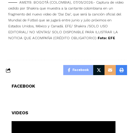
AME119. BOGOTÁ (COLOMBIA), 07/05/2026.- Captura de video
cedido por Shakira que muestra a la cantante colombiana en un
fragmento del nuevo video de ‘Dai Dai’, que será la canción oficial del
Mundial de Fútbol que se jugará entre junio y julio próximos en
Estados Unidos, México y Canadá. EFE/ Shakira /SOLO USO
EDITORIAL/ NO VENTAS/ SOLO DISPONIBLE PARA ILUSTRAR LA
NOTICIA QUE ACOMPAÑA (CRÉDITO OBLIGATORIO)
Foto: EFE
Facebook
FACEBOOK
VIDEOS