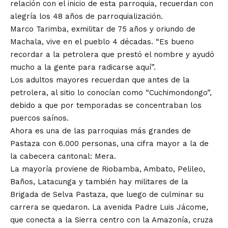
relación con el inicio de esta parroquia, recuerdan con
alegría los 48 años de parroquialización.
Marco Tarimba, exmilitar de 75 años y oriundo de
Machala, vive en el pueblo 4 décadas. “Es bueno
recordar a la petrolera que prestó el nombre y ayudó
mucho a la gente para radicarse aquí”.
Los adultos mayores recuerdan que antes de la
petrolera, al sitio lo conocían como “Cuchimondongo”,
debido a que por temporadas se concentraban los
puercos saínos.
Ahora es una de las parroquias más grandes de
Pastaza con 6.000 personas, una cifra mayor a la de
la cabecera cantonal: Mera.
La mayoría proviene de Riobamba, Ambato, Pelileo,
Baños, Latacunga y también hay militares de la
Brigada de Selva Pastaza, que luego de culminar su
carrera se quedaron. La avenida Padre Luis Jácome,
que conecta a la Sierra centro con la Amazonía, cruza