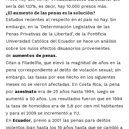
sería del 133%, es decir, hay 10.000 presos más.
¿El aumento de las penas
es la solución?
Estudios recientes al respecto en el país no hay. Sin
embargo, en la ‘Determinación Legislativa de las
Penas Privativas de la Libertad’, de la Pontificia
Universidad Católica del Ecuador se hace un análisis
sobre los nulos efectos disuasorios provenientes
de
aumentos de penas.
Citan a Filadelfia, que elevó la magnitud de años en la
pena correspondiente al delito de violación sexual; sin
embargo, las tasas por ese hecho en los siguientes
meses no se vieron afectadas. En Costa Rica, la pena
por
asesinato
era de 25 años hasta 1994, luego se
aumentó a 50 años. Los resultados fueron que en 1994
la tasa de homicidios era de 5,8 por cien mil habitantes
y para el 2009 se incrementó a 11,1.
En
Ecuador
, previo a 2001 las penas para delitos
violentos iban hasta los 16 años hasta que se cambió a