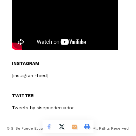
INSTAGRAM
[instagram-feed]
TWITTER
Tweets by sisepuedecuador
© Si Se Puede Ecuador Design Company 2026. All Rights Reserved.