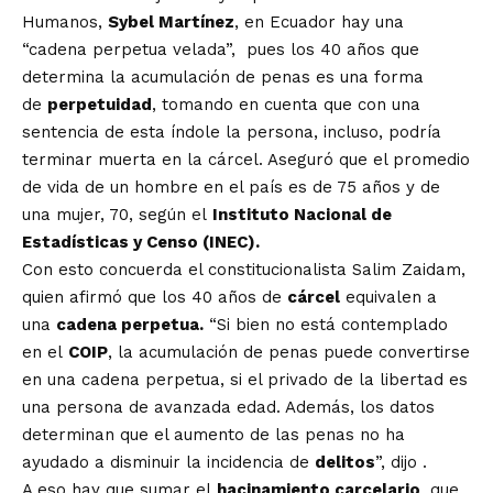
Humanos,
Sybel Martínez
, en Ecuador hay una
“cadena perpetua velada”, pues los 40 años que
determina la acumulación de penas es una forma
de
perpetuidad
, tomando en cuenta que con una
sentencia de esta índole la persona, incluso, podría
terminar muerta en la cárcel. Aseguró que el promedio
de vida de un hombre en el país es de 75 años y de
una mujer, 70, según el
Instituto Nacional de
Estadísticas y Censo (INEC).
Con esto concuerda el constitucionalista Salim Zaidam,
quien afirmó que los 40 años de
cárcel
equivalen a
una
cadena perpetua.
“Si bien no está contemplado
en el
COIP
, la acumulación de penas puede convertirse
en una cadena perpetua, si el privado de la libertad es
una persona de avanzada edad. Además, los datos
determinan que el aumento de las penas no ha
ayudado a disminuir la incidencia de
delitos
”, dijo .
A eso hay que sumar el
hacinamiento carcelario
, que