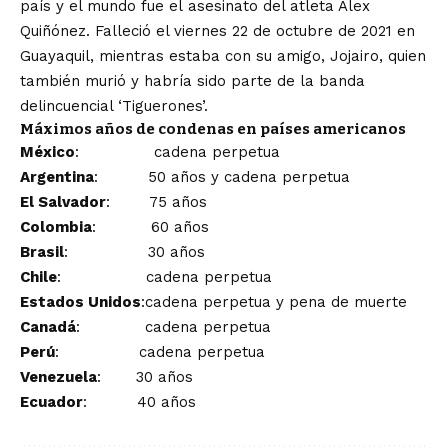
país y el mundo fue el
asesinato del atleta Álex
Quiñónez.
Falleció el viernes 22 de octubre de 2021 en
Guayaquil, mientras estaba con su amigo,
Jojairo, quien
también murió y habría sido parte de la banda
delincuencial ‘Tiguerones’.
Máximos años de condenas en países americanos
México
: cadena perpetua
Argentina
: 50 años y cadena perpetua
El Salvador
: 75 años
Colombia
: 60 años
Brasil
: 30 años
Chile
: cadena perpetua
Estados Unidos
:cadena perpetua y pena de muerte
Canadá
: cadena perpetua
Perú
: cadena perpetua
Venezuela
: 30 años
Ecuador
: 40 años