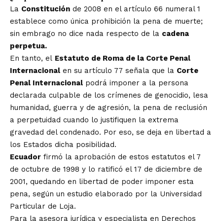
La
Constitución
de 2008
en el artículo 66 numeral 1
establece como única prohibición la pena de muerte;
sin embrago no dice nada respecto de la
cadena
perpetua.
En tanto, el
Estatuto de Roma de la Corte Penal
Internacional
en su artículo 77 señala que la
Corte
Penal Internacional
podrá imponer a la persona
declarada culpable de los crímenes de genocidio, lesa
humanidad, guerra y de agresión, la pena de reclusión
a perpetuidad cuando lo justifiquen la extrema
gravedad del condenado. Por eso, se deja en libertad a
los Estados dicha posibilidad.
Ecuador
firmó la aprobación de estos estatutos el 7
de octubre de 1998 y lo ratificó el 17 de diciembre de
2001, quedando en libertad de poder imponer esta
pena, según un estudio elaborado por la Universidad
Particular de Loja.
Para la asesora jurídica y especialista en Derechos