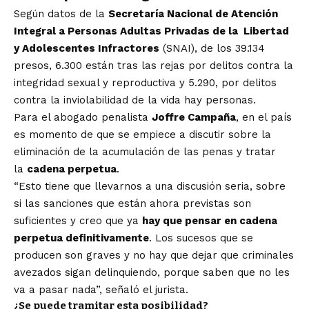
Según datos de la
Secretaría Nacional de Atención
Integral a Personas Adultas Privadas de la Libertad
y Adolescentes Infractores
(SNAI), de los 39.134
presos, 6.300 están tras las rejas por delitos contra la
integridad sexual y reproductiva y 5.290, por delitos
contra la inviolabilidad de la vida hay personas.
Para el abogado penalista
Joffre Campaña
, en el país
es momento de que se empiece a discutir sobre la
eliminación de la acumulación de las penas y tratar
la
cadena perpetua
.
“Esto tiene que llevarnos a una discusión seria, sobre
si las sanciones que están ahora previstas son
suficientes y creo que ya
hay que pensar en cadena
perpetua definitivamente
. Los sucesos que se
producen son graves y no hay que dejar que criminales
avezados sigan delinquiendo, porque saben que no les
va a pasar nada”, señaló el jurista.
¿Se puede tramitar esta posibilidad?