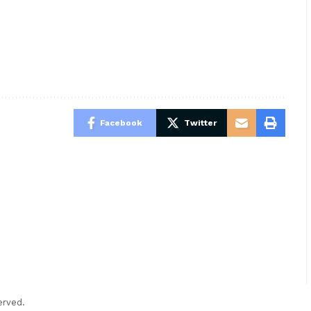
Facebook
Twitter
erved.