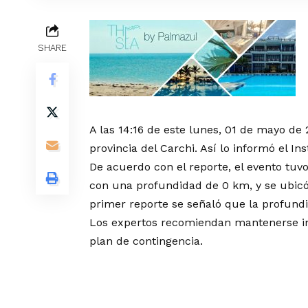
SHARE
A las 14:16 de este lunes, 01 de mayo de 
provincia del Carchi. Así lo informó el In
De acuerdo con el reporte, el evento tuv
con una profundidad de 0 km, y se ubic
primer reporte se señaló que la profundi
Los expertos recomiendan mantenerse inf
plan de contingencia.