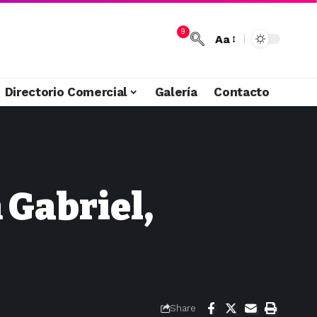
9
Aa
Directorio Comercial
Galería
Contacto
 Gabriel,
Share