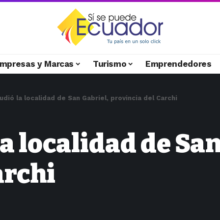
mpresas y Marcas
Turismo
Emprendedores
dió la localidad de San Gabriel, provincia del Carchi
a localidad de San
archi