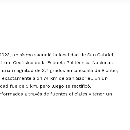
2023, un sismo sacudió la localidad de San Gabriel,
stituto Geofísico de la Escuela Politécnica Nacional.
o una magnitud de 3.7 grados en la escala de Richter,
ó exactamente a 34.74 km de San Gabriel. En un
dad fue de 5 km, pero luego se rectificó.
ormados a través de fuentes oficiales y tener un