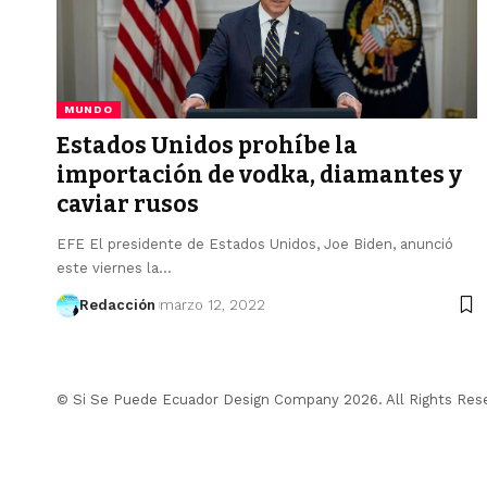
MUNDO
Estados Unidos prohíbe la
importación de vodka, diamantes y
caviar rusos
EFE El presidente de Estados Unidos, Joe Biden, anunció
este viernes la…
Redacción
marzo 12, 2022
© Si Se Puede Ecuador Design Company 2026. All Rights Res