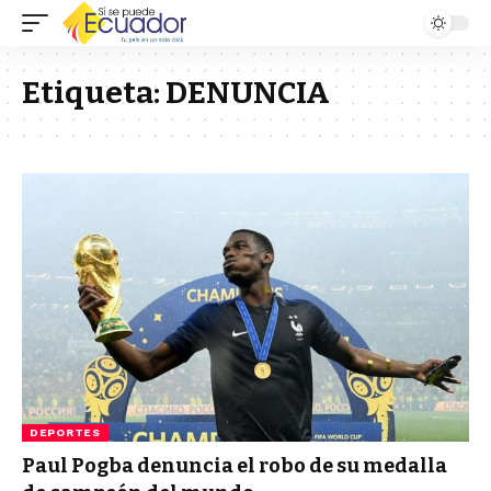
Etiqueta:
DENUNCIA
DEPORTES
Paul Pogba denuncia el robo de su medalla