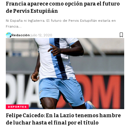
Francia aparece como opción para el futuro
de Pervis Estupiñán
Ni España ni Inglaterra. El futuro de Pervis Estupiñán estaría en
Francia…
Redacción
julio 12, 2020
DEPORTES
Felipe Caicedo: En la Lazio tenemos hambre
de luchar hasta el final por el título