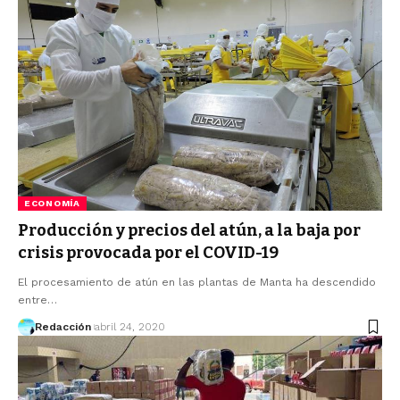
ECONOMÍA
Producción y precios del atún, a la baja por
crisis provocada por el COVID-19
El procesamiento de atún en las plantas de Manta ha descendido
entre…
Redacción
abril 24, 2020