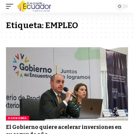
Etiqueta:
EMPLEO
ECONOMÍA
El Gobierno quiere acelerar inversiones en