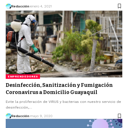
Redacción
enero 4, 2021
EMPRENDEDORES
Desinfección, Sanitización y Fumigación
Coronavirus a Domicilio Guayaquil
Evite la proliferación de VIRUS y bacterias con nuestro servicio de
desinfección,…
Redacción
mayo 9, 2020