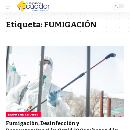
Etiqueta:
FUMIGACIÓN
EMPRENDEDORES
Fumigación, Desinfección y