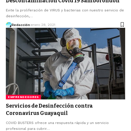
Descontaminación Covid 19 Samborondón
Evite la proliferación de VIRUS y bacterias con nuestro servicio de
desinfección,…
Redacción
enero 28, 2021
EMPRENDEDORES
Servicios de Desinfección contra
Coronavirus Guayaquil
COVID BUSTERS ofrece una respuesta rápida y un servicio
profesional para cubrir…